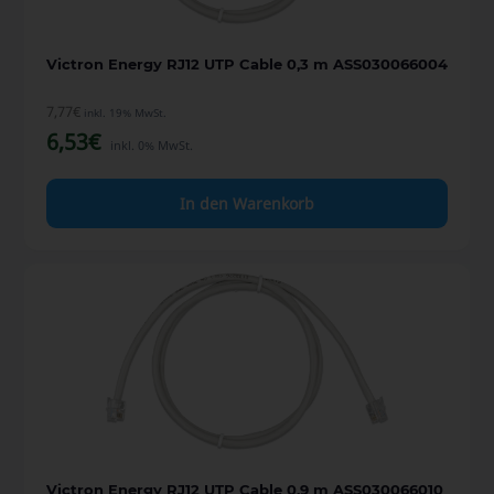
Victron Energy RJ12 UTP Cable 0,3 m ASS030066004
7,77
€
inkl. 19% MwSt.
6,53
€
inkl. 0% MwSt.
In den Warenkorb
Victron Energy RJ12 UTP Cable 0,9 m ASS030066010