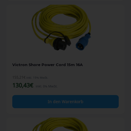
Victron Shore Power Cord 15m 16A
155,21
€
inkl. 19% MwSt.
130,43
€
inkl. 0% MwSt.
In den Warenkorb