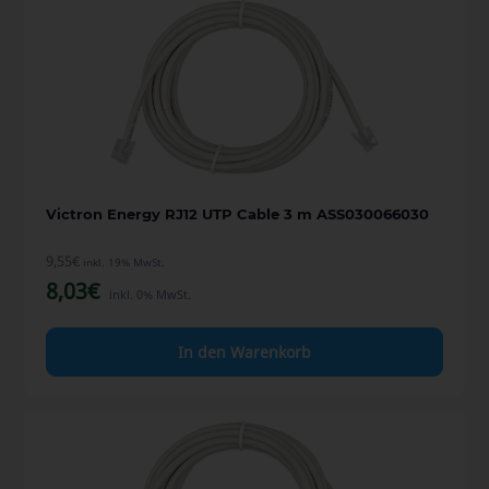
Victron Energy RJ12 UTP Cable 3 m ASS030066030
9,55
€
inkl. 19% MwSt.
8,03
€
inkl. 0% MwSt.
In den Warenkorb