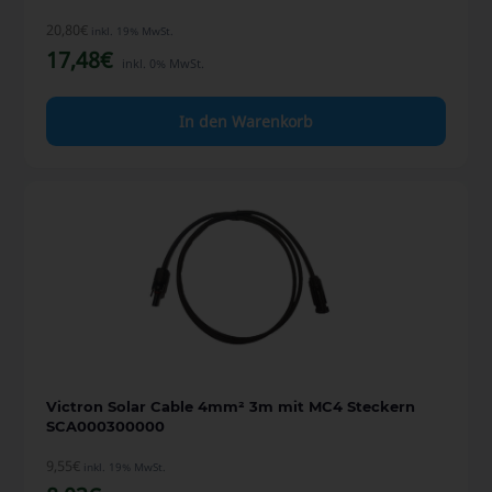
20,80
€
inkl. 19% MwSt.
17,48
€
inkl. 0% MwSt.
In den Warenkorb
Victron Solar Cable 4mm² 3m mit MC4 Steckern
SCA000300000
9,55
€
inkl. 19% MwSt.