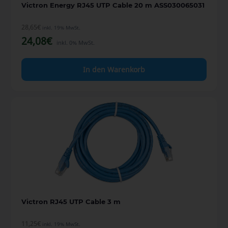
Victron Energy RJ45 UTP Cable 20 m ASS030065031
28,65
€
inkl. 19% MwSt.
24,08
€
inkl. 0% MwSt.
In den Warenkorb
Victron RJ45 UTP Cable 3 m
11,25
€
inkl. 19% MwSt.