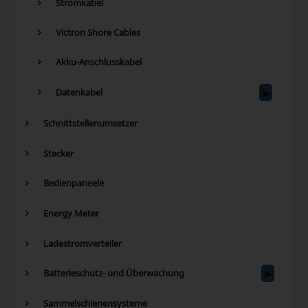
Stromkabel
Victron Shore Cables
Akku-Anschlusskabel
Datenkabel
Schnittstellenumsetzer
Stecker
Bedienpaneele
Energy Meter
Ladestromverteiler
Batterieschutz- und Überwachung
Sammelschienensysteme