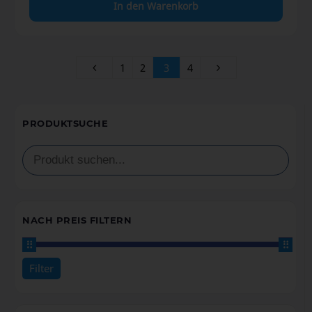
In den Warenkorb
1
2
3
4
PRODUKTSUCHE
NACH PREIS FILTERN
Filter
Preis:
0€
—
440€