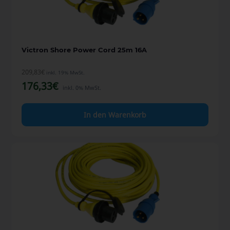
Victron Shore Power Cord 25m 16A
209,83
€
inkl. 19% MwSt.
176,33
€
inkl. 0% MwSt.
In den Warenkorb