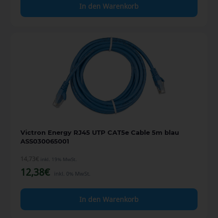
In den Warenkorb
Victron Energy RJ45 UTP CAT5e Cable 5m blau
ASS030065001
14,73
€
inkl. 19% MwSt.
12,38
€
inkl. 0% MwSt.
In den Warenkorb