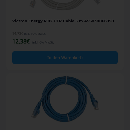
Victron Energy RJ12 UTP Cable 5 m ASS030066050
14,73
€
inkl. 19% MwSt.
12,38
€
inkl. 0% MwSt.
In den Warenkorb