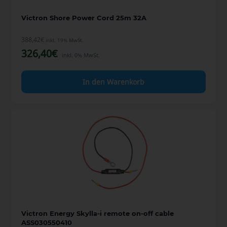
Victron Shore Power Cord 25m 32A
388,42
€
inkl. 19% MwSt.
326,40
€
inkl. 0% MwSt.
In den Warenkorb
Victron Energy Skylla-i remote on-off cable
ASS030550410