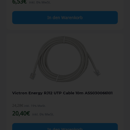
6,53
€
inkl. 0% MwSt.
In den Warenkorb
Victron Energy RJ12 UTP Cable 10m ASS030066101
24,28
€
inkl. 19% MwSt.
20,40
€
inkl. 0% MwSt.
In den Warenkorb