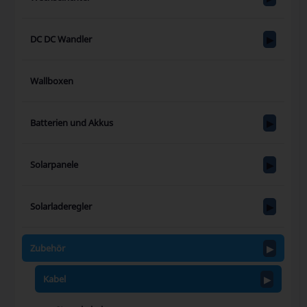
DC DC Wandler
Wallboxen
Batterien und Akkus
Solarpanele
Solarladeregler
Zubehör
Kabel