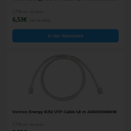
7,77
€
inkl. 19% MwSt.
6,53
€
inkl. 0% MwSt.
In den Warenkorb
Victron Energy RJ12 UTP Cable 1,8 m ASS030066018
7,77
€
inkl. 19% MwSt.