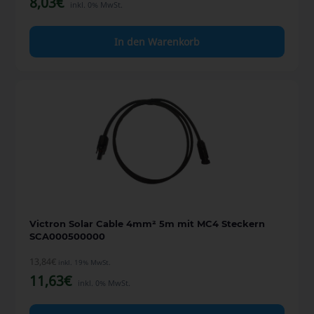
8,03
€
inkl. 0% MwSt.
In den Warenkorb
Victron Solar Cable 4mm² 5m mit MC4 Steckern
SCA000500000
13,84
€
inkl. 19% MwSt.
11,63
€
inkl. 0% MwSt.