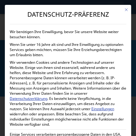
→
Gewerblicher Kunde?
Jetzt Händlerkonditionen sichern!
Mit die
DATENSCHUTZ-PRÄFERENZ
Wir benötigen Ihre Einwilligung, bevor Sie unsere Website weiter
besuchen können.
Wenn Sie unter 16 Jahre alt sind und Ihre Einwilligung zu optionalen
Services geben möchten, müssen Sie Ihre Erziehungsberechtigten
um Erlaubnis bitten.
Wir verwenden Cookies und andere Technologien auf unserer
Website. Einige von ihnen sind essenziell, während andere uns
helfen, diese Website und Ihre Erfahrung zu verbessern.
KABEL
Personenbezogene Daten können verarbeitet werden (z. B. IP-
Adressen), z. B. für personalisierte Anzeigen und Inhalte oder die
Messung von Anzeigen und Inhalten.
Weitere Informationen über die
Verwendung Ihrer Daten finden Sie in unserer
Datenschutzerklärung
.
Es besteht keine Verpflichtung, in die
Verarbeitung Ihrer Daten einzuwilligen, um dieses Angebot zu
nutzen.
Sie können Ihre Auswahl jederzeit unter
Einstellungen
widerrufen oder anpassen.
Bitte beachten Sie, dass aufgrund
individueller Einstellungen möglicherweise nicht alle Funktionen der
Website verfügbar sind.
Einige Services verarbeiten personenbezogene Daten in den USA.