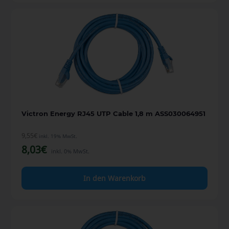
Victron Energy RJ45 UTP Cable 1,8 m ASS030064951
9,55
€
inkl. 19% MwSt.
8,03
€
inkl. 0% MwSt.
In den Warenkorb