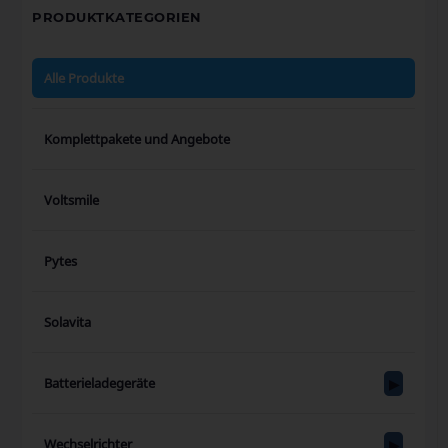
PRODUKTKATEGORIEN
Alle Produkte
Komplettpakete und Angebote
Voltsmile
Pytes
Solavita
Batterieladegeräte
Wechselrichter