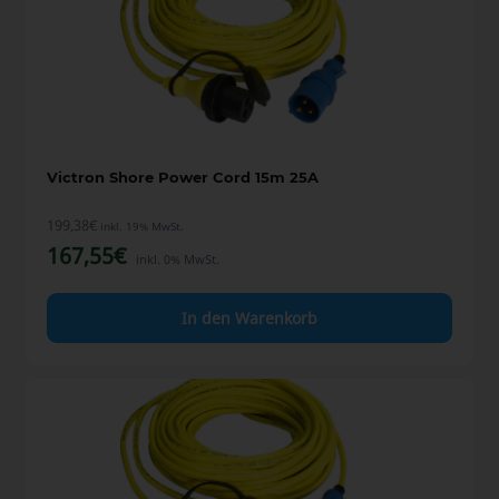
Victron Shore Power Cord 15m 25A
199,38
€
inkl. 19% MwSt.
167,55
€
inkl. 0% MwSt.
In den Warenkorb