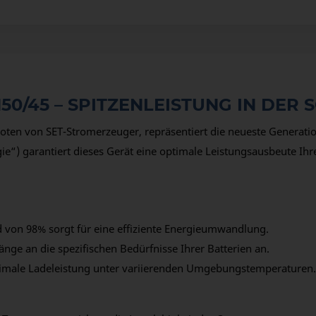
50/45 – SPITZENLEISTUNG IN DER
oten von SET-Stromerzeuger, repräsentiert die neueste Generat
) garantiert dieses Gerät eine optimale Leistungsausbeute Ihre
von 98% sorgt für eine effiziente Energieumwandlung.
nge an die spezifischen Bedürfnisse Ihrer Batterien an.
timale Ladeleistung unter variierenden Umgebungstemperaturen.