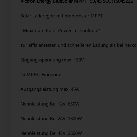
Victron Energy BlueSolar MPPT 150/45 SCC115045222
Solar Laderegler mit modernster MPPT
“Maximum Point Power Technologie”
zur effizientesten und schnelleren Ladung als bei her
Eingangsspannung max. 150V
1x MPPT- Eingänge
Ausgangsleistung max. 45A
Nennleistung Bei 12V: 650W
Nennleistung Bei 24V: 1300W
Nennleistung Bei 48V: 2600W