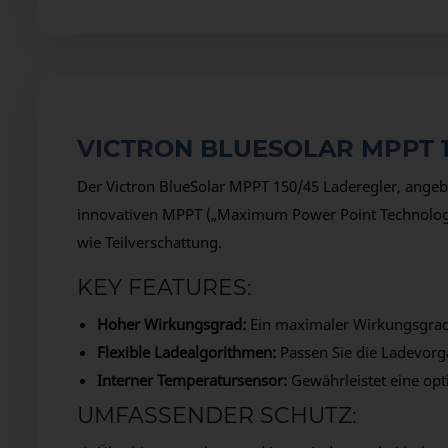
VICTRON BLUESOLAR MPPT 1
Der Victron BlueSolar MPPT 150/45 Laderegler, angeb
innovativen MPPT („Maximum Power Point Technologie“
wie Teilverschattung.
KEY FEATURES:
Hoher Wirkungsgrad:
Ein maximaler Wirkungsgrad 
Flexible Ladealgorithmen:
Passen Sie die Ladevorgä
Interner Temperatursensor:
Gewährleistet eine op
UMFASSENDER SCHUTZ: