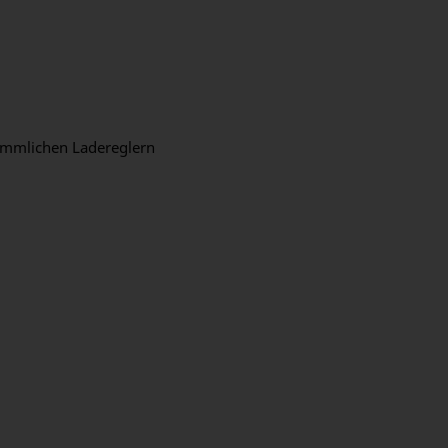
kömmlichen Ladereglern