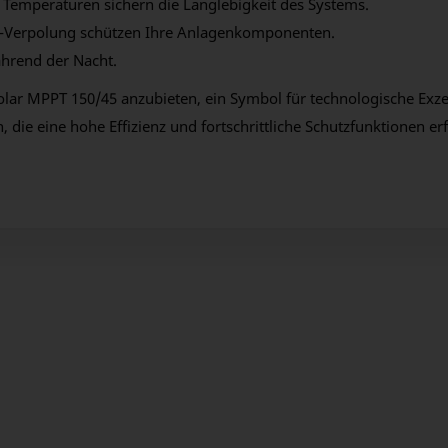
Temperaturen sichern die Langlebigkeit des Systems.
-Verpolung schützen Ihre Anlagenkomponenten.
hrend der Nacht.
olar MPPT 150/45 anzubieten, ein Symbol für technologische Exzel
die eine hohe Effizienz und fortschrittliche Schutzfunktionen er