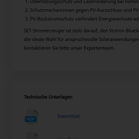
Überhitzungsschutz und Lastminderung bei hohen 
Schutzmechanismen gegen PV-Kurzschluss und PV
PV-Rückstromschutz verhindert Energieverluste wä
SET-Stromerzeuger ist stolz darauf, den Victron BlueS
die ideale Wahl für anspruchsvolle Solaranwendungen, 
kontaktieren Sie bitte unser Expertenteam.
Technische Unterlagen
Datenblatt