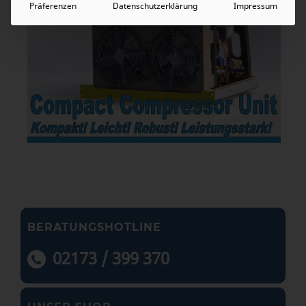
Präferenzen
Datenschutzerklärung
Impressum
BERATUNGSHOTLINE
02173 / 399 370