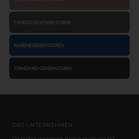
FAHRZEUGGENERATOREN
MARINEGENERATOREN
STANDARD-GENERATOREN
DAS UNTERNEHMEN
Die maßgeschneiderten Stromerzeuger von SET