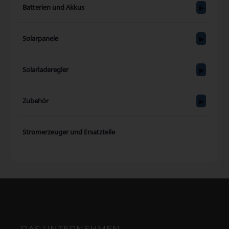
Batterien und Akkus
Solarpanele
Solarladeregler
Zubehör
Stromerzeuger und Ersatzteile
DAS UNTERNEHMEN