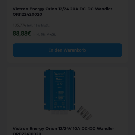
Victron Energy Orion 12/24 20A DC-DC Wandler
ORI122420020
105,77
€
inkl. 19% MwSt.
88,88
€
inkl. 0% MwSt.
In den Warenkorb
Victron Energy Orion 12/24V 10A DC-DC Wandler
ORI122410020