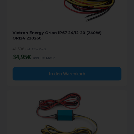
Victron Energy Orion IP67 24/12-20 (240W)
ORI241220260
41,59
€
inkl. 19% MwSt.
34,95
€
inkl. 0% MwSt.
In den Warenkorb