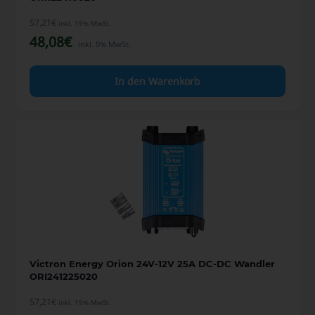
57,21
€
inkl. 19% MwSt.
48,08
€
inkl. 0% MwSt.
In den Warenkorb
Victron Energy Orion 24V-12V 25A DC-DC Wandler
ORI241225020
57,21
€
inkl. 19% MwSt.