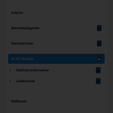
Solavita
Batterieladegeräte
Wechselrichter
DC DC Wandler
Gleichstromkonverter
Ladebooster
Wallboxen