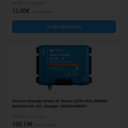
14,28
€
inkl. 19% MwSt.
12,00
€
inkl. 0% MwSt.
In den Warenkorb
Victron Energy Orion-Tr Smart 12/24-15A (360W)
Isolated DC-DC charger ORI122436120
226,25
€
inkl. 19% MwSt.
190,13
€
inkl. 0% MwSt.