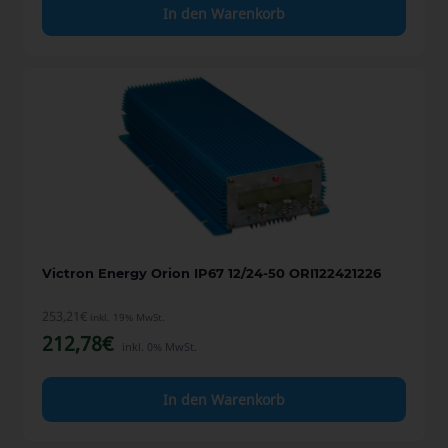
In den Warenkorb
Victron Energy Orion IP67 12/24-50 ORI122421226
253,21
€
inkl. 19% MwSt.
212,78
€
inkl. 0% MwSt.
In den Warenkorb