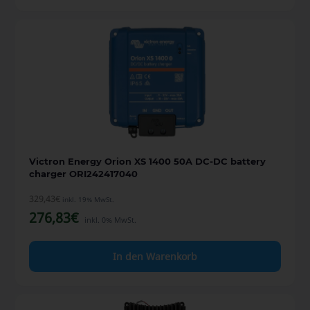
Victron Energy Orion XS 1400 50A DC-DC battery
charger ORI242417040
329,43
€
inkl. 19% MwSt.
276,83
€
inkl. 0% MwSt.
In den Warenkorb