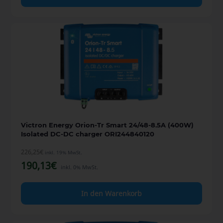
Victron Energy Orion-Tr Smart 24/48-8.5A (400W)
Isolated DC-DC charger ORI244840120
226,25
€
inkl. 19% MwSt.
190,13
€
inkl. 0% MwSt.
In den Warenkorb