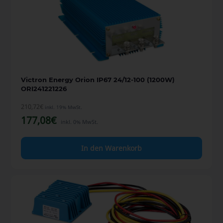
Victron Energy Orion IP67 24/12-100 (1200W)
ORI241221226
210,72
€
inkl. 19% MwSt.
177,08
€
inkl. 0% MwSt.
In den Warenkorb