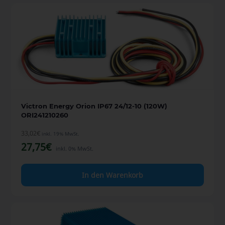
Victron Energy Orion IP67 24/12-10 (120W)
ORI241210260
33,02
€
inkl. 19% MwSt.
27,75
€
inkl. 0% MwSt.
In den Warenkorb