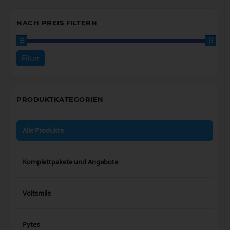
NACH PREIS FILTERN
Filter
Preis:
10€
—
1.230€
PRODUKTKATEGORIEN
Alle Produkte
Komplettpakete und Angebote
Voltsmile
Pytes