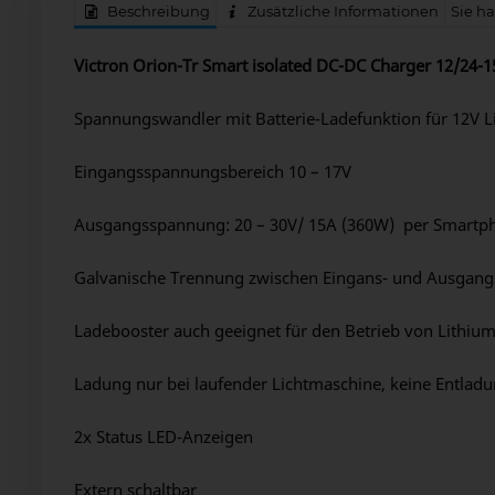
Beschreibung
Zusätzliche Informationen
Sie h
Victron Orion-Tr Smart isolated DC-DC Charger 12/24-
Spannungswandler mit Batterie-Ladefunktion für 12V L
Eingangsspannungsbereich 10 – 17V
Ausgangsspannung: 20 – 30V/ 15A (360W) per Smartph
Galvanische Trennung zwischen Eingans- und Ausgangss
Ladebooster auch geeignet für den Betrieb von Lithiu
Ladung nur bei laufender Lichtmaschine, keine Entladun
2x Status LED-Anzeigen
Extern schaltbar