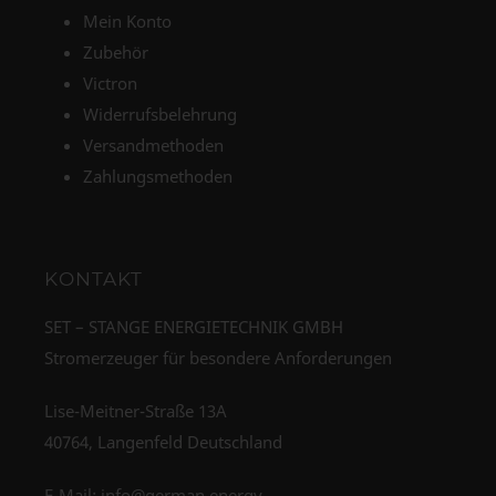
Mein Konto
Zubehör
Victron
Widerrufsbelehrung
Versandmethoden
Zahlungsmethoden
KONTAKT
SET – STANGE ENERGIETECHNIK GMBH
Stromerzeuger für besondere Anforderungen
Lise-Meitner-Straße 13A
40764, Langenfeld Deutschland
E-Mail:
info@german.energy