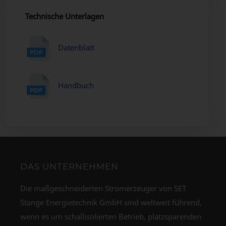
Technische Unterlagen
Datenblatt
Handbuch
DAS UNTERNEHMEN
Die maßgeschneiderten Stromerzeuger von SET
Stange Energietechnik GmbH sind weltweit führend,
wenn es um schallisolierten Betrieb, platzsparenden