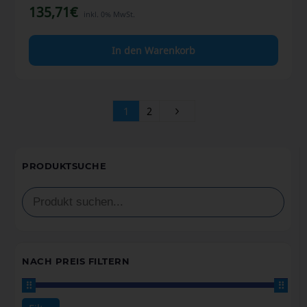
135,71
€
inkl. 0% MwSt.
In den Warenkorb
1
2
PRODUKTSUCHE
NACH PREIS FILTERN