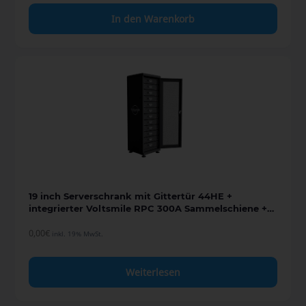
In den Warenkorb
19 inch Serverschrank mit Gittertür 44HE +
integrierter Voltsmile RPC 300A Sammelschiene +
Anschlusskabel
0,00
€
inkl. 19% MwSt.
Weiterlesen