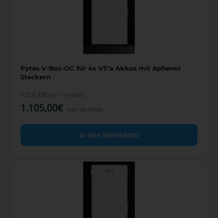
Pytes V-Box-OC für 4x V5°a Akkus mit Aphenol
Steckern
1.314,95
€
inkl. 19% MwSt.
1.105,00
€
inkl. 0% MwSt.
In den Warenkorb