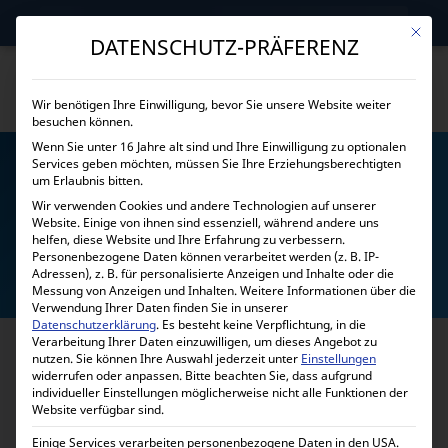
→
Gewerblicher Kunde?
Jetzt Händlerkonditionen sichern!
Mit die
DATENSCHUTZ-PRÄFERENZ
Wir benötigen Ihre Einwilligung, bevor Sie unsere Website weiter
besuchen können.
Wenn Sie unter 16 Jahre alt sind und Ihre Einwilligung zu optionalen
Services geben möchten, müssen Sie Ihre Erziehungsberechtigten
um Erlaubnis bitten.
Wir verwenden Cookies und andere Technologien auf unserer
Website. Einige von ihnen sind essenziell, während andere uns
helfen, diese Website und Ihre Erfahrung zu verbessern.
AKKUHALTERUNGEN
Personenbezogene Daten können verarbeitet werden (z. B. IP-
Adressen), z. B. für personalisierte Anzeigen und Inhalte oder die
Messung von Anzeigen und Inhalten.
Weitere Informationen über die
Verwendung Ihrer Daten finden Sie in unserer
Datenschutzerklärung
.
Es besteht keine Verpflichtung, in die
Verarbeitung Ihrer Daten einzuwilligen, um dieses Angebot zu
nutzen.
Sie können Ihre Auswahl jederzeit unter
Einstellungen
widerrufen oder anpassen.
Bitte beachten Sie, dass aufgrund
individueller Einstellungen möglicherweise nicht alle Funktionen der
Website verfügbar sind.
Einige Services verarbeiten personenbezogene Daten in den USA.