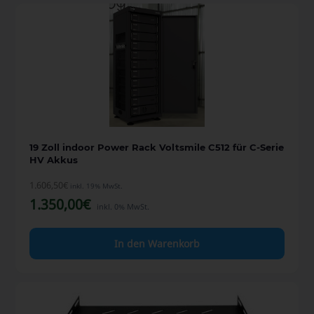
19 Zoll indoor Power Rack Voltsmile C512 für C-Serie
HV Akkus
1.606,50
€
inkl. 19% MwSt.
1.350,00
€
inkl. 0% MwSt.
In den Warenkorb