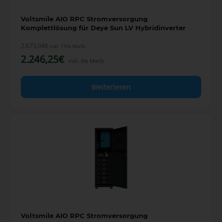
Voltsmile AIO RPC Stromversorgung
Komplettlösung für Deye Sun LV Hybridinverter
2.673,04
€
inkl. 19% MwSt.
2.246,25
€
inkl. 0% MwSt.
Weiterlesen
Voltsmile AIO RPC Stromversorgung