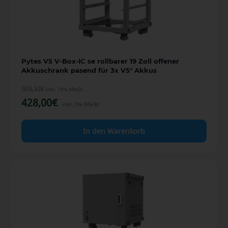
Pytes V5 V-Box-IC se rollbarer 19 Zoll offener
Akkuschrank pasend für 3x V5° Akkus
509,32
€
inkl. 19% MwSt.
428,00
€
inkl. 0% MwSt.
In den Warenkorb