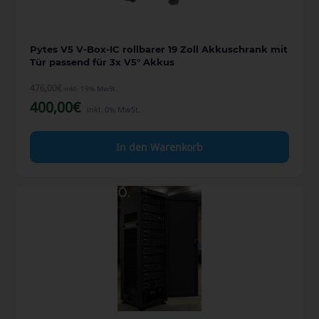
Pytes V5 V-Box-IC rollbarer 19 Zoll Akkuschrank mit
Tür passend für 3x V5° Akkus
476,00
€
inkl. 19% MwSt.
400,00
€
inkl. 0% MwSt.
In den Warenkorb