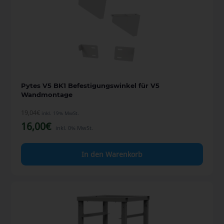
Pytes V5 BK1 Befestigungswinkel für V5
Wandmontage
19,04
€
inkl. 19% MwSt.
16,00
€
inkl. 0% MwSt.
In den Warenkorb