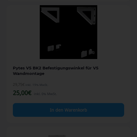
Pytes V5 BK2 Befestigungswinkel für V5
Wandmontage
29,75
€
inkl. 19% MwSt.
25,00
€
inkl. 0% MwSt.
In den Warenkorb