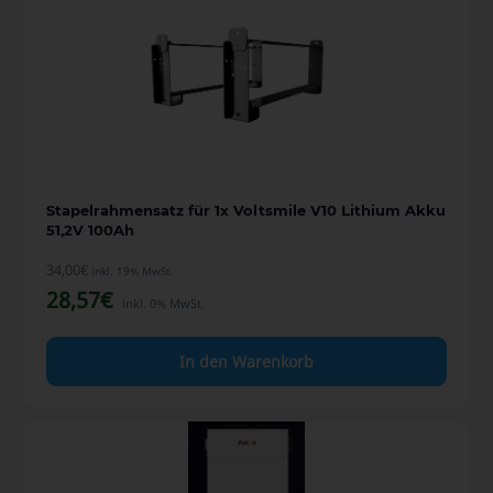
Stapelrahmensatz für 1x Voltsmile V10 Lithium Akku
51,2V 100Ah
34,00
€
inkl. 19% MwSt.
28,57
€
inkl. 0% MwSt.
In den Warenkorb