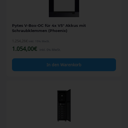
Pytes V-Box-OC für 4x V5° Akkus mit
Schraubklemmen (Phoenix)
1.254,26
€
inkl. 19% MwSt.
1.054,00
€
inkl. 0% MwSt.
In den Warenkorb