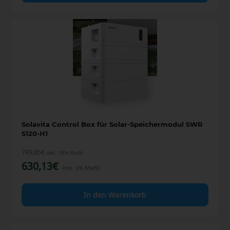
Solavita Control Box für Solar-Speichermodul SWR
5120-H1
749,85
€
inkl. 19% MwSt.
630,13
€
inkl. 0% MwSt.
In den Warenkorb