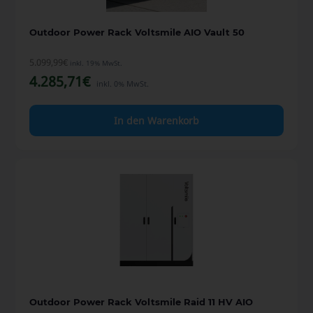
Outdoor Power Rack Voltsmile AIO Vault 50
5.099,99
€
inkl. 19% MwSt.
4.285,71
€
inkl. 0% MwSt.
In den Warenkorb
Outdoor Power Rack Voltsmile Raid 11 HV AIO