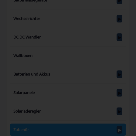
Wechselrichter
DC DC Wandler
Wallboxen
Batterien und Akkus
Solarpanele
Solarladeregler
Zubehör