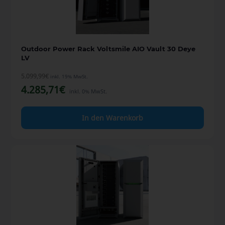
Outdoor Power Rack Voltsmile AIO Vault 30 Deye
LV
5.099,99
€
inkl. 19% MwSt.
4.285,71
€
inkl. 0% MwSt.
In den Warenkorb