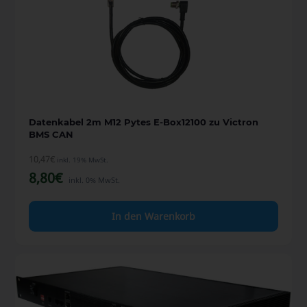
Datenkabel 2m M12 Pytes E-Box12100 zu Victron
BMS CAN
10,47
€
inkl. 19% MwSt.
8,80
€
inkl. 0% MwSt.
In den Warenkorb