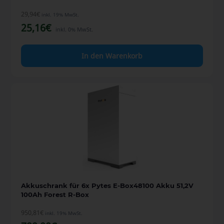
29,94
€
inkl. 19% MwSt.
25,16
€
inkl. 0% MwSt.
In den Warenkorb
Akkuschrank für 6x Pytes E-Box48100 Akku 51,2V
100Ah Forest R-Box
950,81
€
inkl. 19% MwSt.