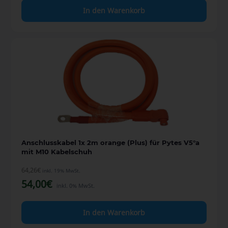
In den Warenkorb
Anschlusskabel 1x 2m orange (Plus) für Pytes V5°a
mit M10 Kabelschuh
64,26
€
inkl. 19% MwSt.
54,00
€
inkl. 0% MwSt.
In den Warenkorb