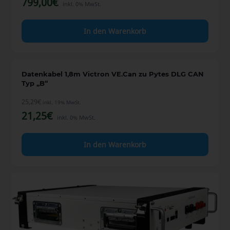
799,00
€
inkl. 0% MwSt.
In den Warenkorb
Datenkabel 1,8m Victron VE.Can zu Pytes DLG CAN
Typ „B“
25,29
€
inkl. 19% MwSt.
21,25
€
inkl. 0% MwSt.
In den Warenkorb