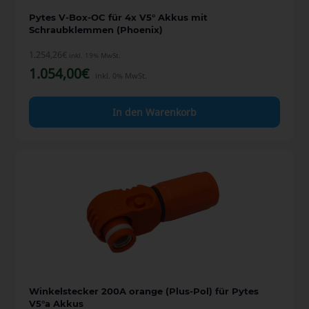
Pytes V-Box-OC für 4x V5° Akkus mit
Schraubklemmen (Phoenix)
1.254,26
€
inkl. 19% MwSt.
1.054,00
€
inkl. 0% MwSt.
In den Warenkorb
Winkelstecker 200A orange (Plus-Pol) für Pytes
V5°a Akkus