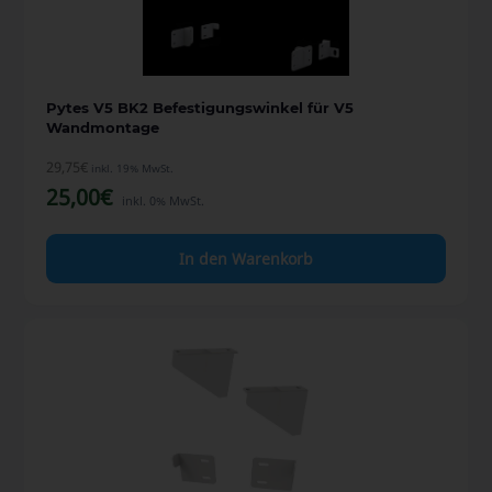
Pytes V5 BK2 Befestigungswinkel für V5
Wandmontage
29,75
€
inkl. 19% MwSt.
25,00
€
inkl. 0% MwSt.
In den Warenkorb