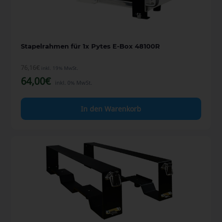
Stapelrahmen für 1x Pytes E-Box 48100R
76,16
€
inkl. 19% MwSt.
64,00
€
inkl. 0% MwSt.
In den Warenkorb