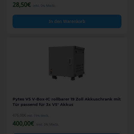
28,50
€
inkl. 0% MwSt.
In den Warenkorb
Pytes V5 V-Box-IC rollbarer 19 Zoll Akkuschrank mit
Tür passend für 3x V5° Akkus
476,00
€
inkl. 19% MwSt.
400,00
€
inkl. 0% MwSt.