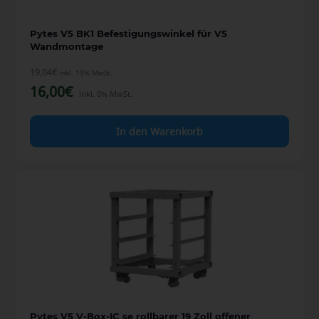
Pytes V5 BK1 Befestigungswinkel für V5
Wandmontage
19,04
€
inkl. 19% MwSt.
16,00
€
inkl. 0% MwSt.
In den Warenkorb
Pytes V5 V-Box-IC se rollbarer 19 Zoll offener