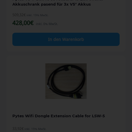
Akkuschrank pasend für 3x V5° Akkus
509,32
€
inkl. 19% MwSt.
428,00
€
inkl. 0% MwSt.
In den Warenkorb
Pytes Wifi Dongle Extension Cable for LSW-5
33,92
€
inkl. 19% MwSt.