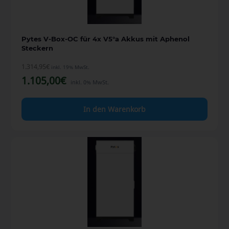
Pytes V-Box-OC für 4x V5°a Akkus mit Aphenol
Steckern
1.314,95
€
inkl. 19% MwSt.
1.105,00
€
inkl. 0% MwSt.
In den Warenkorb