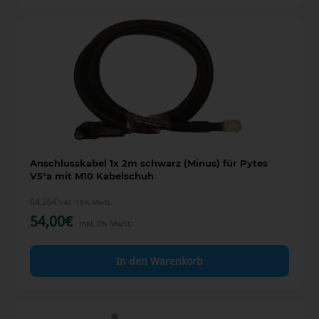
Anschlusskabel 1x 2m schwarz (Minus) für Pytes
V5°a mit M10 Kabelschuh
64,26
€
inkl. 19% MwSt.
54,00
€
inkl. 0% MwSt.
In den Warenkorb