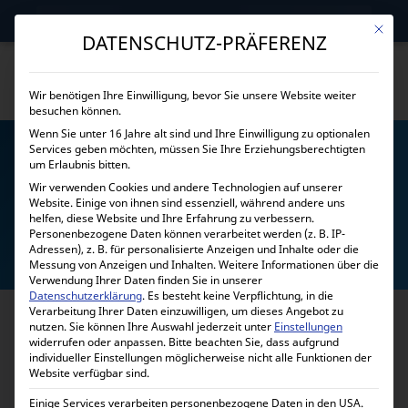
→
Gewerblicher Kunde?
Jetzt Händlerkonditionen sichern!
Mit die
DATENSCHUTZ-PRÄFERENZ
Wir benötigen Ihre Einwilligung, bevor Sie unsere Website weiter
besuchen können.
Wenn Sie unter 16 Jahre alt sind und Ihre Einwilligung zu optionalen
Services geben möchten, müssen Sie Ihre Erziehungsberechtigten
um Erlaubnis bitten.
Wir verwenden Cookies und andere Technologien auf unserer
Website. Einige von ihnen sind essenziell, während andere uns
helfen, diese Website und Ihre Erfahrung zu verbessern.
PYTES
Personenbezogene Daten können verarbeitet werden (z. B. IP-
Adressen), z. B. für personalisierte Anzeigen und Inhalte oder die
Messung von Anzeigen und Inhalten.
Weitere Informationen über die
Verwendung Ihrer Daten finden Sie in unserer
Datenschutzerklärung
.
Es besteht keine Verpflichtung, in die
Verarbeitung Ihrer Daten einzuwilligen, um dieses Angebot zu
nutzen.
Sie können Ihre Auswahl jederzeit unter
Einstellungen
widerrufen oder anpassen.
Bitte beachten Sie, dass aufgrund
individueller Einstellungen möglicherweise nicht alle Funktionen der
Website verfügbar sind.
Einige Services verarbeiten personenbezogene Daten in den USA.