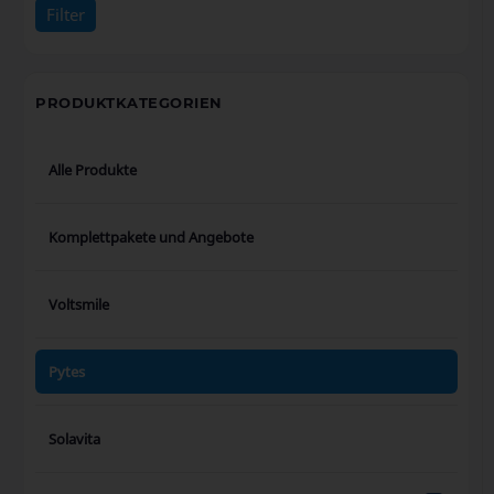
Filter
Preis:
10€
—
1.480€
PRODUKTKATEGORIEN
Alle Produkte
Komplettpakete und Angebote
Voltsmile
Pytes
Solavita