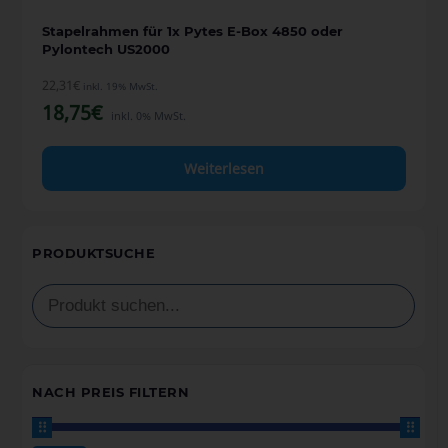
Stapelrahmen für 1x Pytes E-Box 4850 oder
Pylontech US2000
22,31
€
inkl. 19% MwSt.
18,75
€
inkl. 0% MwSt.
Weiterlesen
PRODUKTSUCHE
NACH PREIS FILTERN