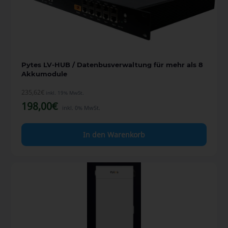
Pytes LV-HUB / Datenbusverwaltung für mehr als 8
Akkumodule
235,62
€
inkl. 19% MwSt.
198,00
€
inkl. 0% MwSt.
In den Warenkorb