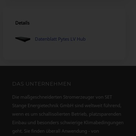
Details
Datenblatt Pytes LV Hub
DAS UNTERNEHMEN
Die maßgeschneiderten Stromerzeuger von SET
Stange Energietechnik GmbH sind weltweit führend,
wenn es um schallisolierten Betrieb, platzsparenden
Einbau und besonders schwierige Klimabedingungen
geht. Sie finden überall Anwendung - von