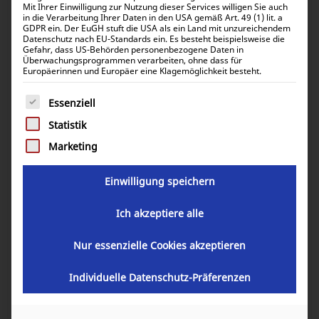
Mit Ihrer Einwilligung zur Nutzung dieser Services willigen Sie auch
in die Verarbeitung Ihrer Daten in den USA gemäß Art. 49 (1) lit. a
GDPR ein. Der EuGH stuft die USA als ein Land mit unzureichendem
Datenschutz nach EU-Standards ein. Es besteht beispielsweise die
Gefahr, dass US-Behörden personenbezogene Daten in
Überwachungsprogrammen verarbeiten, ohne dass für
Europäerinnen und Europäer eine Klagemöglichkeit besteht.
Es folgt eine Liste der Service-Gruppen, für die eine Einwill
Essenziell
Statistik
Marketing
Einwilligung speichern
Ich akzeptiere alle
Nur essenzielle Cookies akzeptieren
Individuelle Datenschutz-Präferenzen