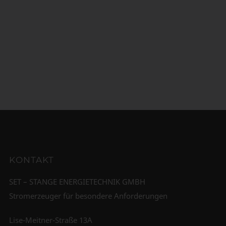
KONTAKT
SET – STANGE ENERGIETECHNIK GMBH
Stromerzeuger für besondere Anforderungen
Lise-Meitner-Straße 13A