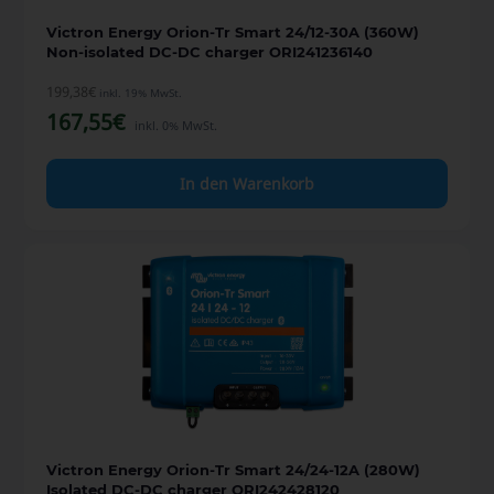
Victron Energy Orion-Tr Smart 24/12-30A (360W)
Non-isolated DC-DC charger ORI241236140
199,38
€
inkl. 19% MwSt.
167,55
€
inkl. 0% MwSt.
In den Warenkorb
Victron Energy Orion-Tr Smart 24/24-12A (280W)
Isolated DC-DC charger ORI242428120