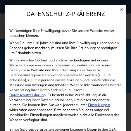
→
Gewerblicher Kunde?
Jetzt Händlerkonditionen sichern!
Mit die
DATENSCHUTZ-PRÄFERENZ
Wir benötigen Ihre Einwilligung, bevor Sie unsere Website weiter
besuchen können.
Wenn Sie unter 16 Jahre alt sind und Ihre Einwilligung zu optionalen
Services geben möchten, müssen Sie Ihre Erziehungsberechtigten
um Erlaubnis bitten.
Wir verwenden Cookies und andere Technologien auf unserer
Website. Einige von ihnen sind essenziell, während andere uns
helfen, diese Website und Ihre Erfahrung zu verbessern.
24 VOLT
Personenbezogene Daten können verarbeitet werden (z. B. IP-
Adressen), z. B. für personalisierte Anzeigen und Inhalte oder die
Messung von Anzeigen und Inhalten.
Weitere Informationen über die
Verwendung Ihrer Daten finden Sie in unserer
Datenschutzerklärung
.
Es besteht keine Verpflichtung, in die
Verarbeitung Ihrer Daten einzuwilligen, um dieses Angebot zu
nutzen.
Sie können Ihre Auswahl jederzeit unter
Einstellungen
widerrufen oder anpassen.
Bitte beachten Sie, dass aufgrund
individueller Einstellungen möglicherweise nicht alle Funktionen der
Website verfügbar sind.
Einige Services verarbeiten personenbezogene Daten in den USA.