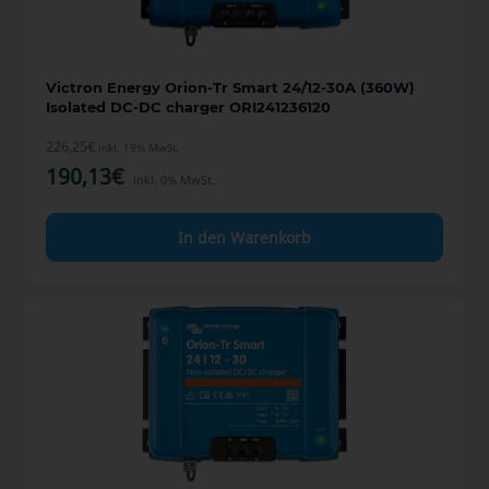
Victron Energy Orion-Tr Smart 24/12-30A (360W)
Isolated DC-DC charger ORI241236120
226,25
€
inkl. 19% MwSt.
190,13
€
inkl. 0% MwSt.
In den Warenkorb