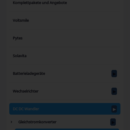
Komplettpakete und Angebote
Voltsmile
Pytes
Solavita
Batterieladegeräte
Wechselrichter
DC DC Wandler
Gleichstromkonverter