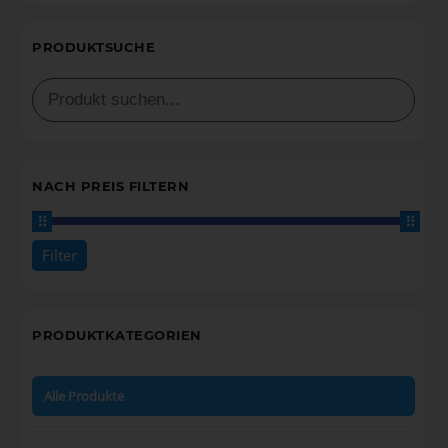
PRODUKTSUCHE
NACH PREIS FILTERN
Filter
Preis:
160€
—
1.230€
PRODUKTKATEGORIEN
Alle Produkte