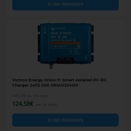
In den Warenkorb
Victron Energy Orion-Tr Smart isolated DC-DC
Charger 24/12-20A ORI241224120
148,25
€
inkl. 19% MwSt.
124,58
€
inkl. 0% MwSt.
In den Warenkorb