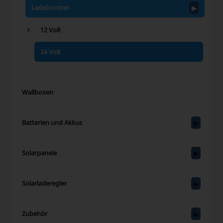
Ladebooster
12 Volt
24 Volt
Wallboxen
Batterien und Akkus
Solarpanele
Solarladeregler
Zubehör