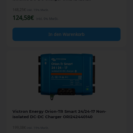
148,25
€
inkl. 19% MwSt.
124,58
€
inkl. 0% MwSt.
In den Warenkorb
Victron Energy Orion-TR Smart 24/24-17 Non-
isolated DC-DC Charger ORI242440140
199,38
€
inkl. 19% MwSt.