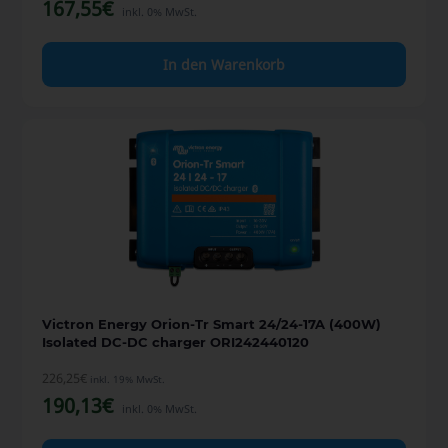
167,55
€
inkl. 0% MwSt.
In den Warenkorb
Victron Energy Orion-Tr Smart 24/24-17A (400W)
Isolated DC-DC charger ORI242440120
226,25
€
inkl. 19% MwSt.
190,13
€
inkl. 0% MwSt.