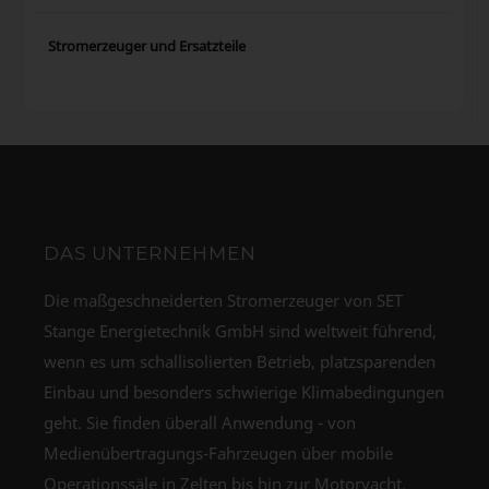
Stromerzeuger und Ersatzteile
DAS UNTERNEHMEN
Die maßgeschneiderten Stromerzeuger von SET
Stange Energietechnik GmbH sind weltweit führend,
wenn es um schallisolierten Betrieb, platzsparenden
Einbau und besonders schwierige Klimabedingungen
geht. Sie finden überall Anwendung - von
Medienübertragungs-Fahrzeugen über mobile
Operationssäle in Zelten bis hin zur Motoryacht.