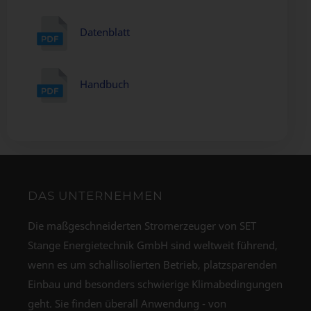
Datenblatt
Handbuch
DAS UNTERNEHMEN
Die maßgeschneiderten Stromerzeuger von SET
Stange Energietechnik GmbH sind weltweit führend,
wenn es um schallisolierten Betrieb, platzsparenden
Einbau und besonders schwierige Klimabedingungen
geht. Sie finden überall Anwendung - von