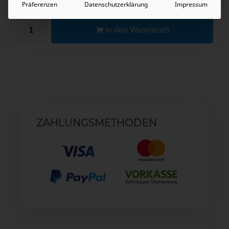
Präferenzen
Datenschutzerklärung
Impressum
In den Warenkorb
ZAHLUNGSMETHODEN