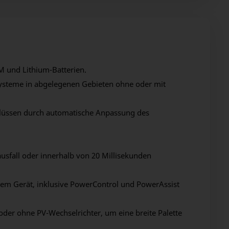
M und Lithium-Batterien.
ysteme in abgelegenen Gebieten ohne oder mit
lüssen durch automatische Anpassung des
usfall oder innerhalb von 20 Millisekunden
inem Gerät, inklusive PowerControl und PowerAssist
oder ohne PV-Wechselrichter, um eine breite Palette