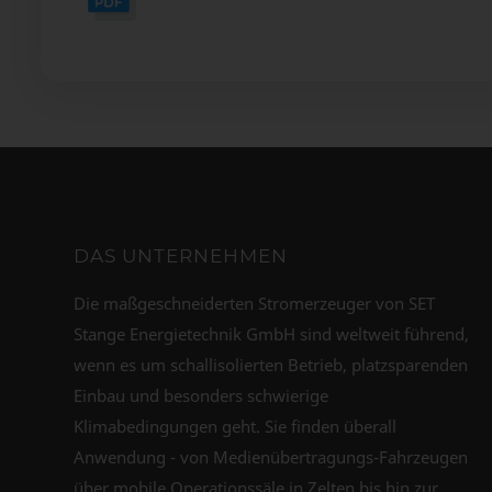
DAS UNTERNEHMEN
Die maßgeschneiderten Stromerzeuger von SET
Stange Energietechnik GmbH sind weltweit führend,
wenn es um schallisolierten Betrieb, platzsparenden
Einbau und besonders schwierige
Klimabedingungen geht. Sie finden überall
Anwendung - von Medienübertragungs-Fahrzeugen
über mobile Operationssäle in Zelten bis hin zur