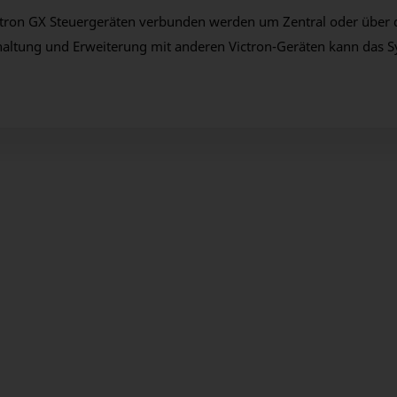
tron GX Steuergeräten verbunden werden um Zentral oder über d
chaltung und Erweiterung mit anderen Victron-Geräten kann das