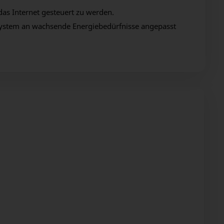
as Internet gesteuert zu werden.
 System an wachsende Energiebedürfnisse angepasst