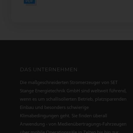
DAS UNTERNEHMEN
Die maßgeschneiderten Stromerzeuger von SET
Stange Energietechnik GmbH sind weltweit führend,
wenn es um schallisolierten Betrieb, platzsparenden
Einbau und besonders schwierige
Klimabedingungen geht. Sie finden überall
Anwendung - von Medienübertragungs-Fahrzeugen
über mobile Operationssäle in Zelten bis hin zur