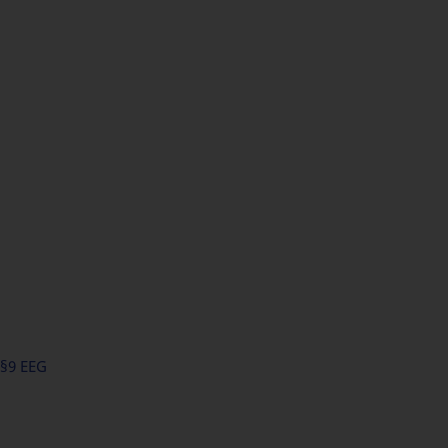
 §9 EEG