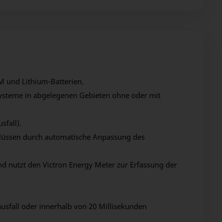
M und Lithium-Batterien.
ysteme in abgelegenen Gebieten ohne oder mit
sfall).
lüssen durch automatische Anpassung des
d nutzt den Victron Energy Meter zur Erfassung der
usfall oder innerhalb von 20 Millisekunden