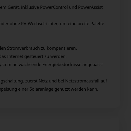
inem Gerät, inklusive PowerControl und PowerAssist
oder ohne PV-Wechselrichter, um eine breite Palette
. den Stromverbrauch zu kompensieren.
as Internet gesteuert zu werden.
 System an wachsende Energiebedürfnisse angepasst
schaltung, zuerst Netz und bei Netzstromausfall auf
peisung einer Solaranlage genutzt werden kann.