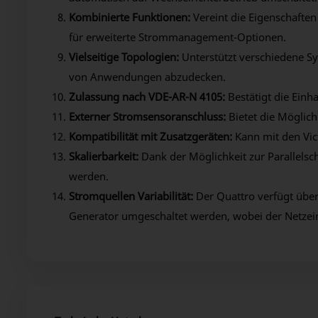
Kombinierte Funktionen:
Vereint die Eigenschaften
für erweiterte Strommanagement-Optionen.
Vielseitige Topologien:
Unterstützt verschiedene Sys
von Anwendungen abzudecken.
Zulassung nach VDE-AR-N 4105:
Bestätigt die Einh
Externer Stromsensoranschluss:
Bietet die Möglic
Kompatibilität mit Zusatzgeräten:
Kann mit den Vic
Skalierbarkeit:
Dank der Möglichkeit zur Parallels
werden.
Stromquellen Variabilität:
Der Quattro verfügt übe
Generator umgeschaltet werden, wobei der Netzei