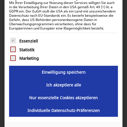
Mit Ihrer Einwilligung zur Nutzung dieser Services willigen Sie auch
in die Verarbeitung Ihrer Daten in den USA gemäß Art. 49 (1) lit. a
GDPR ein. Der EuGH stuft die USA als ein Land mit unzureichendem
Datenschutz nach EU-Standards ein. Es besteht beispielsweise die
Gefahr, dass US-Behörden personenbezogene Daten in
Überwachungsprogrammen verarbeiten, ohne dass für
Europäerinnen und Europäer eine Klagemöglichkeit besteht.
Es folgt eine Liste der Service-Gruppen, für die eine Einwill
Essenziell
Statistik
Marketing
Einwilligung speichern
Ich akzeptiere alle
Nur essenzielle Cookies akzeptieren
Individuelle Datenschutz-Präferenzen