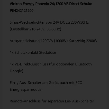
Victron Energy Phoenix 24/1200 VE.Direct Schuko
PIN242121200
Sinus-Wechselrichter von 24V DC zu 230V/50Hz
(Einstellbar 210-245V, 50-60Hz)
Ausgangsleistung 1200VA (1000W) Kurzzeitig 2200W
1x Schutzkontakt Steckdose
1x VE-Direkt-Anschluss (für optionalen Bluetooth
Dongle)
Ein- / Aus- Schalter am Gerät, auch mit ECO
Energiesparmodus
Remote-Anschluss für separaten Ein- Aus- Schalter