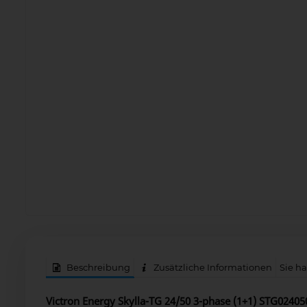
Beschreibung
Zusätzliche Informationen
Sie h
Victron Energy Skylla-TG 24/50 3-phase (1+1) STG0240