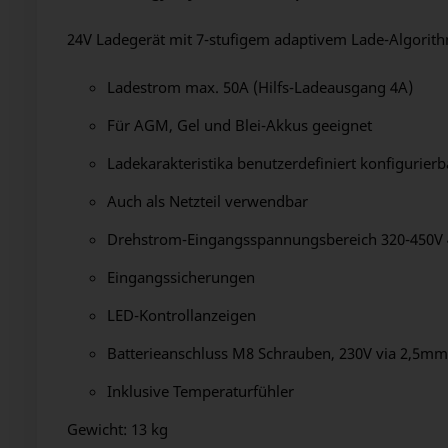
24V Ladegerät mit 7-stufigem adaptivem Lade-Algorit
Ladestrom max. 50A (Hilfs-Ladeausgang 4A)
Für AGM, Gel und Blei-Akkus geeignet
Ladekarakteristika benutzerdefiniert konfigurierb
Auch als Netzteil verwendbar
Drehstrom-Eingangsspannungsbereich 320-450V 
Eingangssicherungen
LED-Kontrollanzeigen
Batterieanschluss M8 Schrauben, 230V via 2,5
Inklusive Temperaturfühler
Gewicht: 13 kg