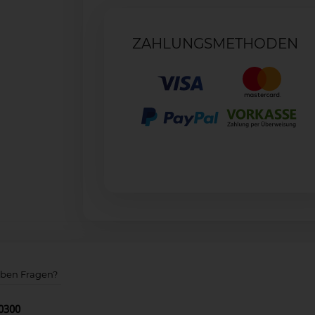
ZAHLUNGSMETHODEN
aben Fragen?
50300