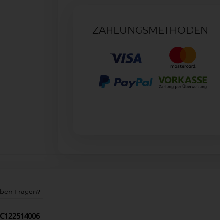
ZAHLUNGSMETHODEN
aben Fragen?
BPC122514006