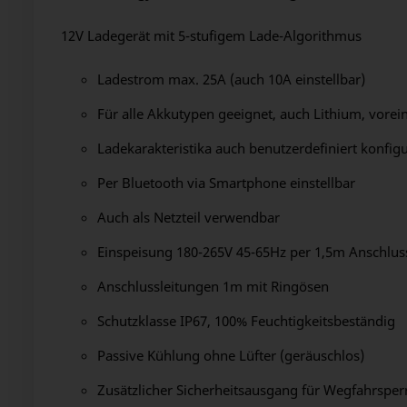
12V Ladegerät mit 5-stufigem Lade-Algorithmus
Ladestrom max. 25A (auch 10A einstellbar)
Für alle Akkutypen geeignet, auch Lithium, vore
Ladekarakteristika auch benutzerdefiniert konfig
Per Bluetooth via Smartphone einstellbar
Auch als Netzteil verwendbar
Einspeisung 180-265V 45-65Hz per 1,5m Anschlus
Anschlussleitungen 1m mit Ringösen
Schutzklasse IP67, 100% Feuchtigkeitsbeständig
Passive Kühlung ohne Lüfter (geräuschlos)
Zusätzlicher Sicherheitsausgang für Wegfahrsper