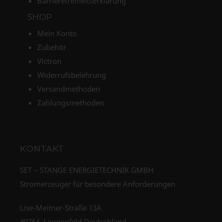
Barrierefreiheitserklärung
SHOP
Mein Konto
Zubehör
Victron
Widerrufsbelehrung
Versandmethoden
Zahlungsmethoden
KONTAKT
SET – STANGE ENERGIETECHNIK GMBH
Stromerzeuger für besondere Anforderungen
Lise-Meitner-Straße 13A
40764, Langenfeld Deutschland