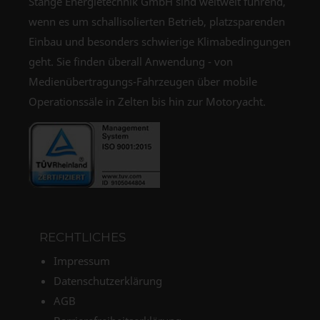
Stange Energietechnik GmbH sind weltweit führend,
wenn es um schallisolierten Betrieb, platzsparenden
Einbau und besonders schwierige Klimabedingungen
geht. Sie finden überall Anwendung - von
Medienübertragungs-Fahrzeugen über mobile
Operationssäle in Zelten bis hin zur Motoryacht.
RECHTLICHES
Impressum
Datenschutzerklärung
AGB