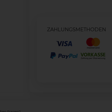
ZAHLUNGSMETHODEN
aben Fragen?