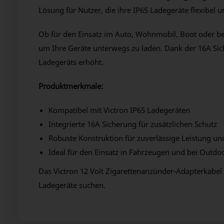
Lösung für Nutzer, die ihre IP65 Ladegeräte flexibel
Ob für den Einsatz im Auto, Wohnmobil, Boot oder be
um Ihre Geräte unterwegs zu laden. Dank der 16A Sic
Ladegeräts erhöht.
Produktmerkmale:
Kompatibel mit Victron IP65 Ladegeräten
Integrierte 16A Sicherung für zusätzlichen Schutz
Robuste Konstruktion für zuverlässige Leistung un
Ideal für den Einsatz in Fahrzeugen und bei Outdoo
Das Victron 12 Volt Zigarettenanzünder-Adapterkabel B
Ladegeräte suchen.