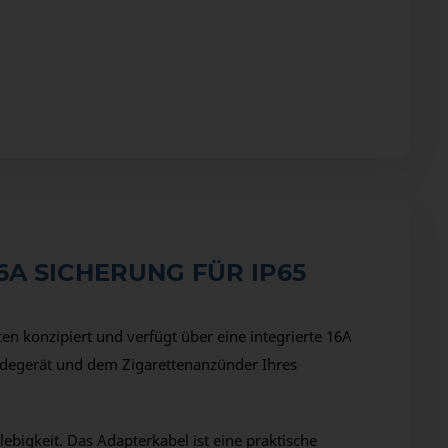
6A SICHERUNG FÜR IP65
n konzipiert und verfügt über eine integrierte 16A
adegerät und dem Zigarettenanzünder Ihres
ebigkeit. Das Adapterkabel ist eine praktische