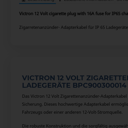
Victron 12 Volt cigarette plug with 16A fuse for IP65 
Zigarretenanzünder- Adapterkabel für IP 65 Ladegerät
VICTRON 12 VOLT ZIGARETT
LADEGERÄTE BPC900300014
Das Victron 12 Volt Zigarettenanzünder-Adapterkabel 
Sicherung. Dieses hochwertige Adapterkabel ermögli
Fahrzeugs oder einer anderen 12-Volt-Stromquelle.
Die robuste Konstruktion und die sorgfältig ausgewähl