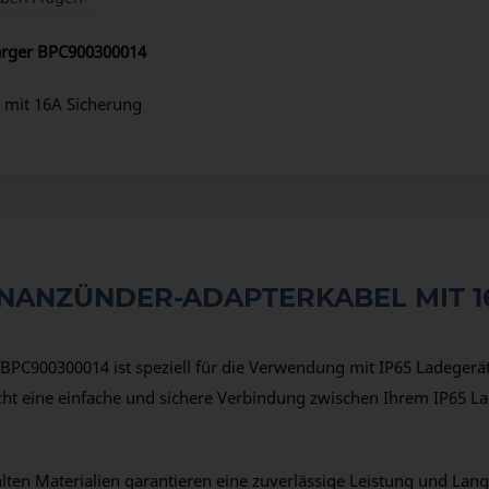
charger BPC900300014
e mit 16A Sicherung
ENANZÜNDER-ADAPTERKABEL MIT 1
BPC900300014 ist speziell für die Verwendung mit IP65 Ladegeräte
cht eine einfache und sichere Verbindung zwischen Ihrem IP65 L
ten Materialien garantieren eine zuverlässige Leistung und Langl