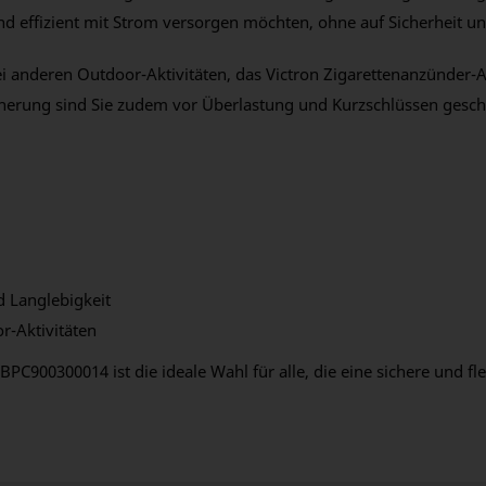
 und effizient mit Strom versorgen möchten, ohne auf Sicherheit 
i anderen Outdoor-Aktivitäten, das Victron Zigarettenanzünder-
herung sind Sie zudem vor Überlastung und Kurzschlüssen geschüt
d Langlebigkeit
r-Aktivitäten
PC900300014 ist die ideale Wahl für alle, die eine sichere und f