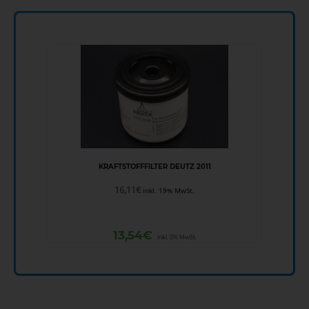
KRAFTSTOFFFILTER DEUTZ 2011
16,11
€
inkl. 19% MwSt.
13,54
€
inkl. 0% MwSt.