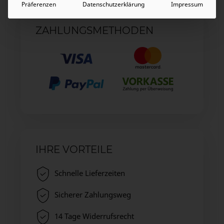
Präferenzen
Datenschutzerklärung
Impressum
ZAHLUNGSMETHODEN
IHRE VORTEILE
Schnelle Lieferzeiten
Sicherer Zahlungsweg
14 Tage Widerrufsrecht