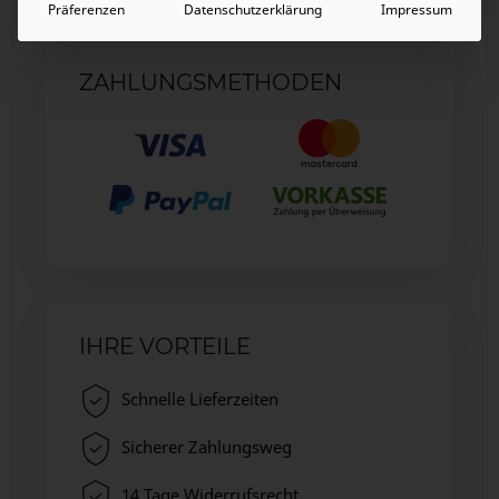
Präferenzen
Datenschutzerklärung
Impressum
ZAHLUNGSMETHODEN
IHRE VORTEILE
Schnelle Lieferzeiten
Sicherer Zahlungsweg
14 Tage Widerrufsrecht