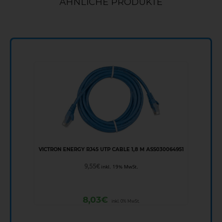
ÄHNLICHE PRODUKTE
VICTRON ENERGY RJ45 UTP CABLE 1,8 M ASS030064951
9,55
€
inkl. 19% MwSt.
8,03
€
inkl. 0% MwSt.