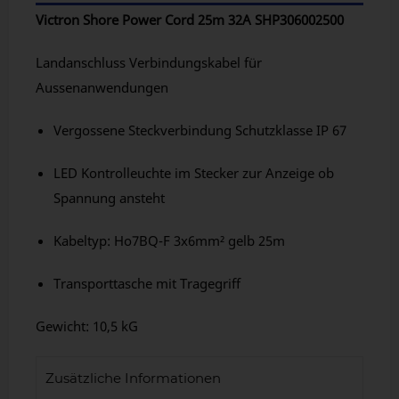
Victron Shore Power Cord 25m 32A SHP306002500
Landanschluss Verbindungskabel für
Aussenanwendungen
Vergossene Steckverbindung Schutzklasse IP 67
LED Kontrolleuchte im Stecker zur Anzeige ob
Spannung ansteht
Kabeltyp: Ho7BQ-F 3x6mm² gelb 25m
Transporttasche mit Tragegriff
Gewicht: 10,5 kG
Zusätzliche Informationen