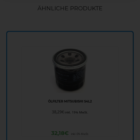
ÄHNLICHE PRODUKTE
ÖLFILTER MITSUBISHI S4L2
38,29
€
inkl. 19% MwSt.
32,18
€
inkl. 0% MwSt.