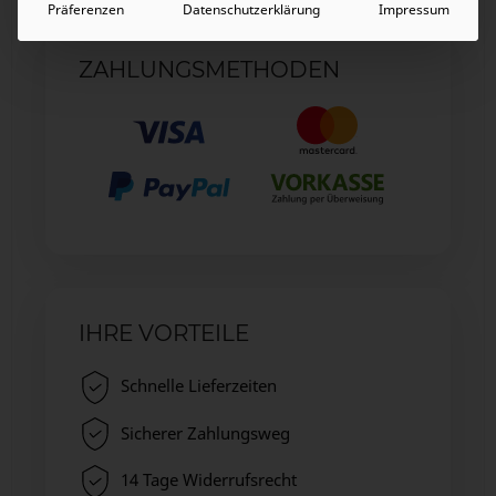
Präferenzen
Datenschutzerklärung
Impressum
ZAHLUNGSMETHODEN
IHRE VORTEILE
Schnelle Lieferzeiten
Sicherer Zahlungsweg
14 Tage Widerrufsrecht