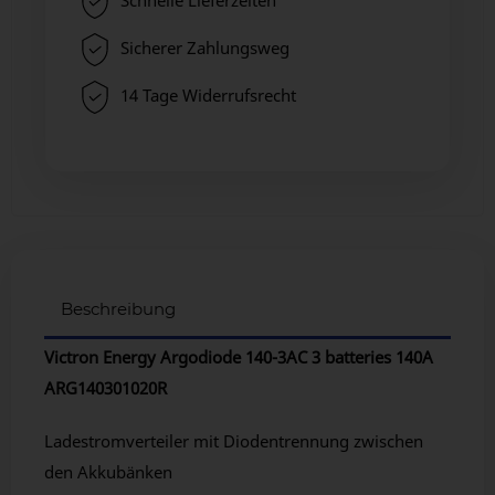
Schnelle Lieferzeiten
Sicherer Zahlungsweg
14 Tage Widerrufsrecht
Beschreibung
Victron Energy Argodiode 140-3AC 3 batteries 140A
ARG140301020R
Ladestromverteiler mit Diodentrennung zwischen
den Akkubänken