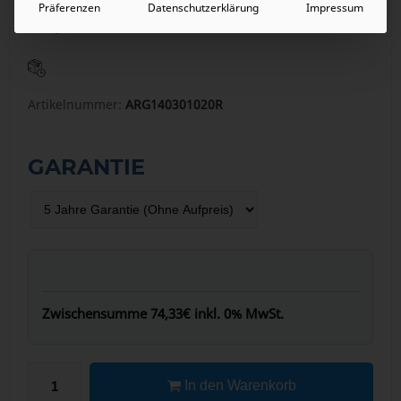
inkl. 0% MwSt.
Präferenzen
Datenschutzerklärung
Impressum
88,45
€
inkl. 19% MwSt.
Artikelnummer:
ARG140301020R
GARANTIE
Zwischensumme
74,33€
inkl. 0% MwSt.
In den Warenkorb