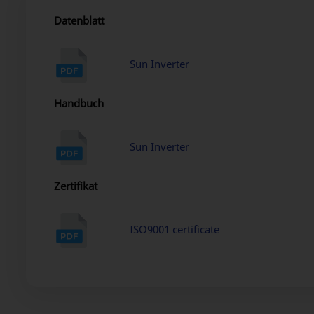
Datenblatt
Sun Inverter
Handbuch
Sun Inverter
Zertifikat
ISO9001 certificate