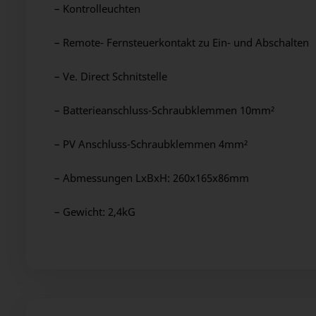
– Kontrolleuchten
– Remote- Fernsteuerkontakt zu Ein- und Abschalten
– Ve. Direct Schnitstelle
– Batterieanschluss-Schraubklemmen 10mm²
– PV Anschluss-Schraubklemmen 4mm²
– Abmessungen LxBxH: 260x165x86mm
– Gewicht: 2,4kG