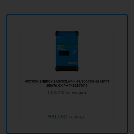
VICTRON ENERGY EASYSOLAR-II 48/3000/35-32 MPPT
250/70 GX PMP482307010
1.108,04
€
inkl. 19% MwSt.
931,13
€
inkl. 0% MwSt.