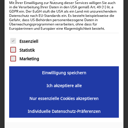
Mit Ihrer Einwilligung zur Nutzung dieser Services willigen Sie auch
in die Verarbeitung Ihrer Daten in den USA gemäß Art. 49 (1) lit. a
GDPR ein. Der EuGH stuft die USA als ein Land mit unzureichendem
Datenschutz nach EU-Standards ein. Es besteht beispielsweise die
Gefahr, dass US-Behörden personenbezogene Daten in
Überwachungsprogrammen verarbeiten, ohne dass für
Europäerinnen und Europäer eine Klagemöglichkeit besteht.
Es folgt eine Liste der Service-Gruppen, für die eine Einwill
Essenziell
Statistik
Marketing
Einwilligung speichern
Ich akzeptiere alle
Nur essenzielle Cookies akzeptieren
Individuelle Datenschutz-Präferenzen