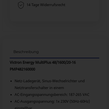
14 Tage Widerrufsrecht
Beschreibung
Victron Energy MultiPlus 48/1600/20-16
PMP482160000
Netz-Ladegerät, Sinus-Wechselrichter und
Netztransferschalter in einem
AC-Eingangsspannungsbereich: 187-265 VAC
AC-Ausgangsspannung: 1x 230V (50Hz-60Hz)
einstellbar