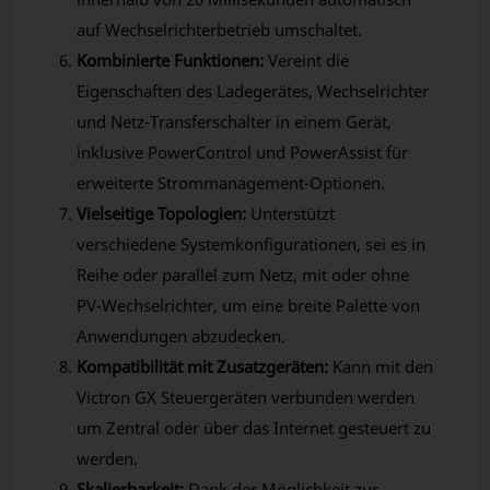
auf Wechselrichterbetrieb umschaltet.
Kombinierte Funktionen:
Vereint die
Eigenschaften des Ladegerätes, Wechselrichter
und Netz-Transferschalter in einem Gerät,
inklusive PowerControl und PowerAssist für
erweiterte Strommanagement-Optionen.
Vielseitige Topologien:
Unterstützt
verschiedene Systemkonfigurationen, sei es in
Reihe oder parallel zum Netz, mit oder ohne
PV-Wechselrichter, um eine breite Palette von
Anwendungen abzudecken.
Kompatibilität mit Zusatzgeräten:
Kann mit den
Victron GX Steuergeräten verbunden werden
um Zentral oder über das Internet gesteuert zu
werden.
Skalierbarkeit:
Dank der Möglichkeit zur