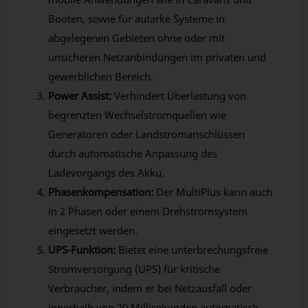
Booten, sowie für autarke Systeme in
abgelegenen Gebieten ohne oder mit
unsicheren Netzanbindungen im privaten und
gewerblichen Bereich.
Power Assist:
Verhindert Überlastung von
begrenzten Wechselstromquellen wie
Generatoren oder Landstromanschlüssen
durch automatische Anpassung des
Ladevorgangs des Akku.
Phasenkompensation:
Der MultiPlus kann auch
in 2 Phasen oder einem Drehstromsystem
eingesetzt werden.
UPS-Funktion:
Bietet eine unterbrechungsfreie
Stromversorgung (UPS) für kritische
Verbraucher, indem er bei Netzausfall oder
innerhalb von 20 Millisekunden automatisch