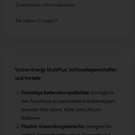
Zusätzliche Informationen
Sie haben Fragen?
Victron Energy MultiPlus: Schlüsseleigenschaften
und Vorteile
Vielseitige Batteriekompatibilität:
Ermöglicht
den Anschluss an verschiedene Batterietypen,
darunter Blei-Säure, AGM und Lithium-
Batterien.
Flexible Anwendungsbereiche:
Geeignet für
mobile Anwendungen wie in Caravans und