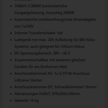
1600VA (1300W) kontinuierliche
Ausgangsleistung, kurzzeitig 2800W
Automatische unterbrechungsfreie Stromabgabe
von 1x230V
Interner Transferschalter 16A
Ladegerät mit max. 20A Aufladung für 48V Akku-
Systeme, auch geeignet für Lithium-Akkus
DC-Spannungsbereich: 38V – 66 V
Zusammenschaltbar mit weiteren gleichen
Geräten für ein Drehstrom-Netz
Anschlussklemmen AC: 1x G-ST18i-Anschluss
inklusive Stecker
Anschlussklemmen DC: Schraubklemmen 16mm²
Abmessungen HxBxT: 470x265x120mm
Gewicht: 10 kg