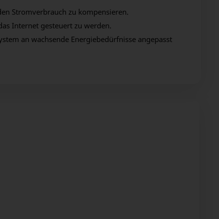
. den Stromverbrauch zu kompensieren.
as Internet gesteuert zu werden.
 System an wachsende Energiebedürfnisse angepasst