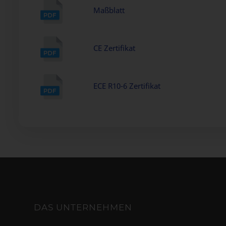
Maßblatt
CE Zertifikat
ECE R10-6 Zertifikat
DAS UNTERNEHMEN