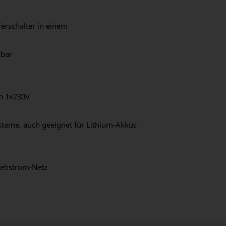
erschalter in einem
lbar
n 1x230V
teme, auch geeignet für Lithium-Akkus
rehstrom-Netz