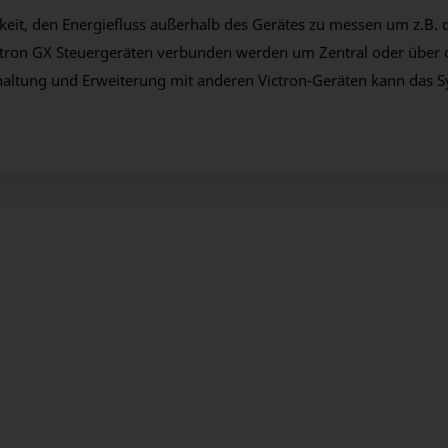
hkeit, den Energiefluss außerhalb des Gerätes zu messen um z.B
tron GX Steuergeräten verbunden werden um Zentral oder über d
chaltung und Erweiterung mit anderen Victron-Geräten kann das