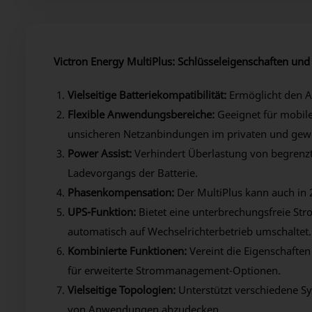
Victron Energy MultiPlus: Schlüsseleigenschaften und 
Vielseitige Batteriekompatibilität:
Ermöglicht den An
Flexible Anwendungsbereiche:
Geeignet für mobil
unsicheren Netzanbindungen im privaten und gewe
Power Assist:
Verhindert Überlastung von begrenz
Ladevorgangs der Batterie.
Phasenkompensation:
Der MultiPlus kann auch in
UPS-Funktion:
Bietet eine unterbrechungsfreie Str
automatisch auf Wechselrichterbetrieb umschaltet.
Kombinierte Funktionen:
Vereint die Eigenschaften
für erweiterte Strommanagement-Optionen.
Vielseitige Topologien:
Unterstützt verschiedene Sys
von Anwendungen abzudecken.