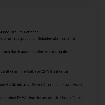
M und Lithium-Batterien.
ysteme in abgelegenen Gebieten ohne oder mit
lüssen durch automatische Anpassung des
ausfall oder innerhalb von 20 Millisekunden
inem Gerät, inklusive PowerControl und PowerAssist
oder ohne PV-Wechselrichter, um eine breite Palette