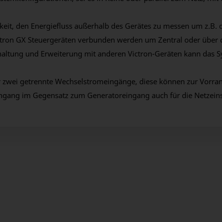
hkeit, den Energiefluss außerhalb des Gerätes zu messen um z.B
tron GX Steuergeräten verbunden werden um Zentral oder über d
chaltung und Erweiterung mit anderen Victron-Geräten kann das
r zwei getrennte Wechselstromeingänge, diese können zur Vorrang
ngang im Gegensatz zum Generatoreingang auch für die Netzeins