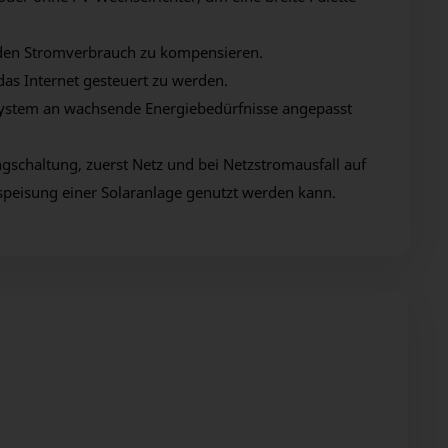
. den Stromverbrauch zu kompensieren.
as Internet gesteuert zu werden.
 System an wachsende Energiebedürfnisse angepasst
schaltung, zuerst Netz und bei Netzstromausfall auf
peisung einer Solaranlage genutzt werden kann.