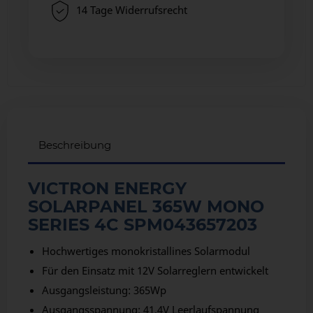
14 Tage Widerrufsrecht
Beschreibung
VICTRON ENERGY
SOLARPANEL 365W MONO
SERIES 4C SPM043657203
Hochwertiges monokristallines Solarmodul
Für den Einsatz mit 12V Solarreglern entwickelt
Ausgangsleistung: 365Wp
Ausgangsspannung: 41,4V Leerlaufspannung