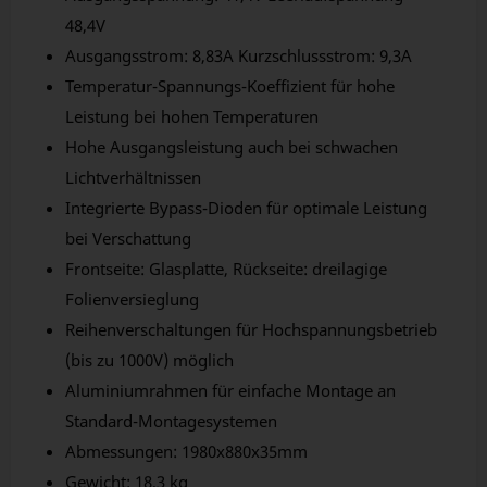
48,4V
Ausgangsstrom: 8,83A Kurzschlussstrom: 9,3A
Temperatur-Spannungs-Koeffizient für hohe
Leistung bei hohen Temperaturen
Hohe Ausgangsleistung auch bei schwachen
Lichtverhältnissen
Integrierte Bypass-Dioden für optimale Leistung
bei Verschattung
Frontseite: Glasplatte, Rückseite: dreilagige
Folienversieglung
Reihenverschaltungen für Hochspannungsbetrieb
(bis zu 1000V) möglich
Aluminiumrahmen für einfache Montage an
Standard-Montagesystemen
Abmessungen: 1980x880x35mm
Gewicht: 18,3 kg