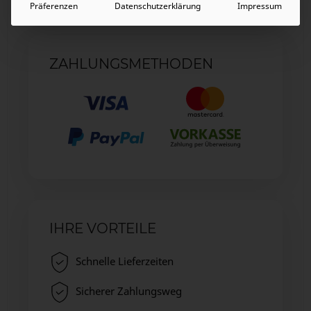
Präferenzen
Datenschutzerklärung
Impressum
ZAHLUNGSMETHODEN
IHRE VORTEILE
Schnelle Lieferzeiten
Sicherer Zahlungsweg