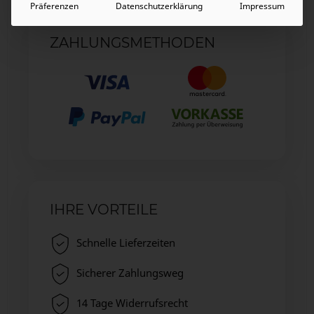
Präferenzen
Datenschutzerklärung
Impressum
ZAHLUNGSMETHODEN
IHRE VORTEILE
Schnelle Lieferzeiten
Sicherer Zahlungsweg
14 Tage Widerrufsrecht