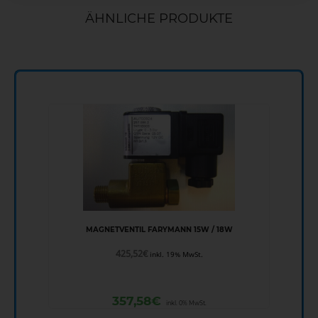
ÄHNLICHE PRODUKTE
MAGNETVENTIL FARYMANN 15W / 18W
425,52
€
inkl. 19% MwSt.
357,58
€
inkl. 0% MwSt.