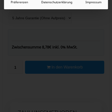
Präferenzen
Datenschutzerklärung
Impressum
GARANTIE
Zwischensumme
8,78€
inkl. 0% MwSt.
In den Warenkorb