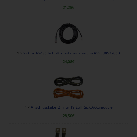
21,25
€
1 ×
Victron RS485 to USB interface cable 5 m ASS030572050
24,08
€
1 ×
Anschlusskabel 2m für 19 Zoll Rack Akkumodule
28,50
€