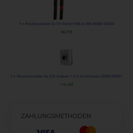
1 ×
Anschlusskabel 2x 1m 50mm² M8 zu M8 80080-00034
48,75
€
1 ×
Netzumschalter 3p 32A Aufputz 1-0-2 im Gehäuse 32000-00001
116,16
€
ZAHLUNGSMETHODEN