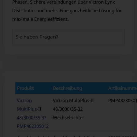
Phasen. Sichere Verbindungen über Victron Lynx
Distributor und mehr. Eine ganzheitliche Lösung für
maximale Energieeffizienz.
Sie haben Fragen?
Produkt
Beschreibung
Artikelnumm
Victron
Victron MultiPlus-II
PMP4823050
MultiPlus-II
48/3000/35-32
48/3000/35-32
Wechselrichter
PMP482305012