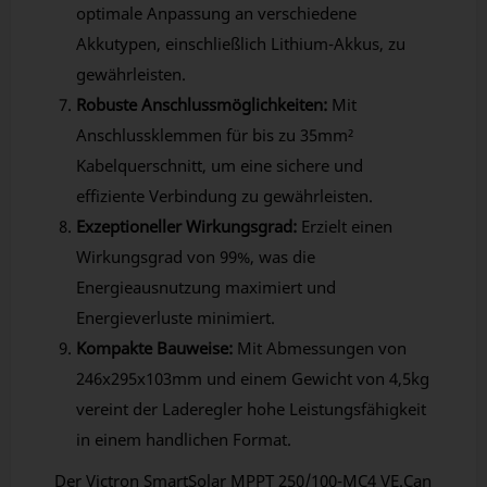
optimale Anpassung an verschiedene
Akkutypen, einschließlich Lithium-Akkus, zu
gewährleisten.
Robuste Anschlussmöglichkeiten:
Mit
Anschlussklemmen für bis zu 35mm²
Kabelquerschnitt, um eine sichere und
effiziente Verbindung zu gewährleisten.
Exzeptioneller Wirkungsgrad:
Erzielt einen
Wirkungsgrad von 99%, was die
Energieausnutzung maximiert und
Energieverluste minimiert.
Kompakte Bauweise:
Mit Abmessungen von
246x295x103mm und einem Gewicht von 4,5kg
vereint der Laderegler hohe Leistungsfähigkeit
in einem handlichen Format.
Der Victron SmartSolar MPPT 250/100-MC4 VE.Can