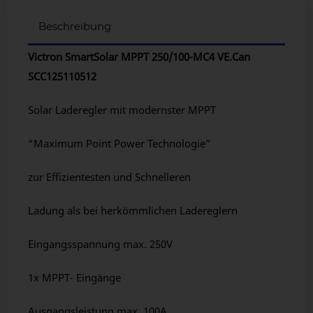
Beschreibung
Victron SmartSolar MPPT 250/100-MC4 VE.Can
SCC125110512
Solar Laderegler mit modernster MPPT
“Maximum Point Power Technologie”
zur Effizientesten und Schnelleren
Ladung als bei herkömmlichen Ladereglern
Eingangsspannung max. 250V
1x MPPT- Eingänge
Ausgangsleistung max. 100A