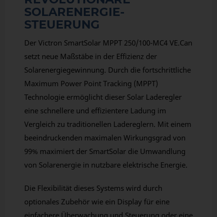
SOLARENERGIE-
STEUERUNG
Der Victron SmartSolar MPPT 250/100-MC4 VE.Can
setzt neue Maßstäbe in der Effizienz der
Solarenergiegewinnung. Durch die fortschrittliche
Maximum Power Point Tracking (MPPT)
Technologie ermöglicht dieser Solar Laderegler
eine schnellere und effizientere Ladung im
Vergleich zu traditionellen Ladereglern. Mit einem
beeindruckenden maximalen Wirkungsgrad von
99% maximiert der SmartSolar die Umwandlung
von Solarenergie in nutzbare elektrische Energie.
Die Flexibilität dieses Systems wird durch
optionales Zubehör wie ein Display für eine
einfachere Überwachung und Steuerung oder eine