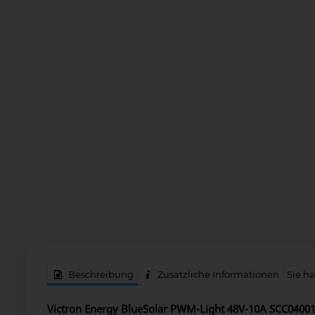
Beschreibung
Zusätzliche Informationen
Sie h
Victron Energy BlueSolar PWM-Light 48V-10A SCC0400