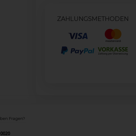
ZAHLUNGSMETHODEN
aben Fragen?
10020