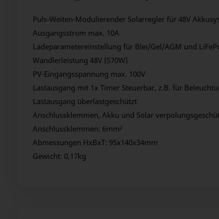
Puls-Weiten-Modulierender Solarregler für 48V Akkus
Ausgangsstrom max. 10A
Ladeparametereinstellung für Blei/Gel/AGM und LiFeP
Wandlerleistung 48V (570W)
PV-Eingangsspannung max. 100V
Lastausgang mit 1x Timer Steuerbar, z.B. für Beleucht
Lastausgang überlastgeschützt
Anschlussklemmen, Akku und Solar verpolungsgeschüt
Anschlussklemmen: 6mm²
Abmessungen HxBxT: 95x140x34mm
Gewicht: 0,17kg