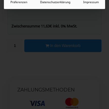
Präferenzen
Datenschutzerklärung
Impressum
Zwischensumme
11,63€
inkl. 0% MwSt.
In den Warenkorb
ZAHLUNGSMETHODEN