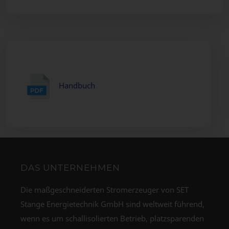
Handbuch
DAS UNTERNEHMEN
Die maßgeschneiderten Stromerzeuger von SET
Stange Energietechnik GmbH sind weltweit führend,
wenn es um schallisolierten Betrieb, platzsparenden