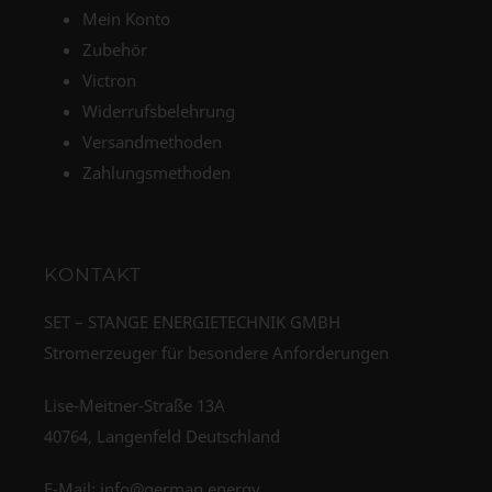
Mein Konto
Zubehör
Victron
Widerrufsbelehrung
Versandmethoden
Zahlungsmethoden
KONTAKT
SET – STANGE ENERGIETECHNIK GMBH
Stromerzeuger für besondere Anforderungen
Lise-Meitner-Straße 13A
40764, Langenfeld Deutschland
E-Mail:
info@german.energy