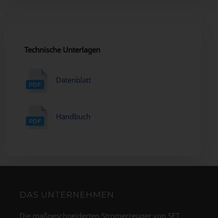
Technische Unterlagen
Datenblatt
Handbuch
DAS UNTERNEHMEN
Die maßgeschneiderten Stromerzeuger von SET