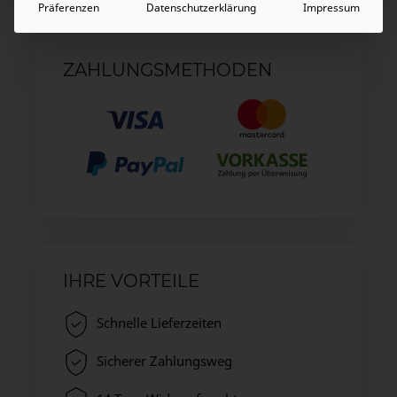
Präferenzen
Datenschutzerklärung
Impressum
ZAHLUNGSMETHODEN
IHRE VORTEILE
Schnelle Lieferzeiten
Sicherer Zahlungsweg