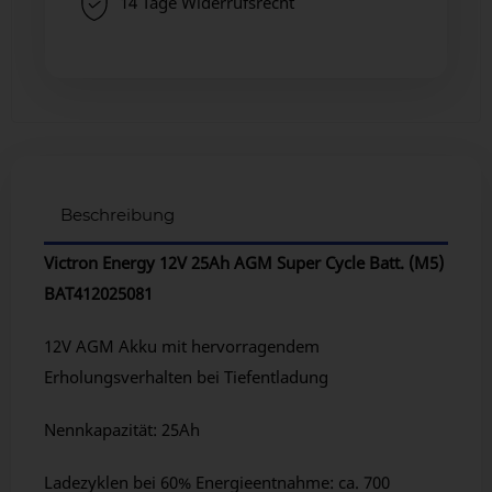
14 Tage Widerrufsrecht
Beschreibung
Victron Energy 12V 25Ah AGM Super Cycle Batt. (M5)
BAT412025081
12V AGM Akku mit hervorragendem
Erholungsverhalten bei Tiefentladung
Nennkapazität: 25Ah
Ladezyklen bei 60% Energieentnahme: ca. 700