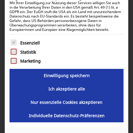
Mit Ihrer Einwilligung zur Nutzung dieser Services willigen Sie auch
in die Verarbeitung Ihrer Daten in den USA gemäß Art. 49 (1) lit. a
GDPR ein. Der EuGH stuft die USA als ein Land mit unzureichendem
Datenschutz nach EU-Standards ein. Es besteht beispielsweise die
Victron Energy 12V 25Ah AGM Super
Gefahr, dass US-Behörden personenbezogene Daten in
Überwachungsprogrammen verarbeiten, ohne dass für
Cycle Batt. (M5) BAT412025081
Europäerinnen und Europäer eine Klagemöglichkeit besteht.
Es folgt eine Liste der Service-Gruppen, für die eine Einwill
Essenziell
46,65
€
inkl. 0% MwSt.
Statistik
55,51
€
inkl. 19% MwSt.
Marketing
Einwilligung speichern
Artikelnummer:
BAT412025081
Ich akzeptiere alle
Nur essenzielle Cookies akzeptieren
In den Warenkorb
Individuelle Datenschutz-Präferenzen