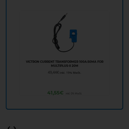
VICTRON CURRENT TRANSFORMER 100A:50MA FOR
MULTIPLUS-II 20M
49,44
€
inkl. 19% MwSt.
41,55
€
inkl. 0% MwSt.