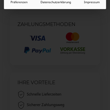
Präferenzen
Datenschutzerklärung
Impressum
ZAHLUNGSMETHODEN
IHRE VORTEILE
Schnelle Lieferzeiten
Sicherer Zahlungsweg