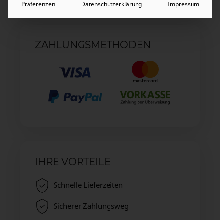
Präferenzen
Datenschutzerklärung
Impressum
ZAHLUNGSMETHODEN
IHRE VORTEILE
Schnelle Lieferzeiten
Sicherer Zahlungsweg