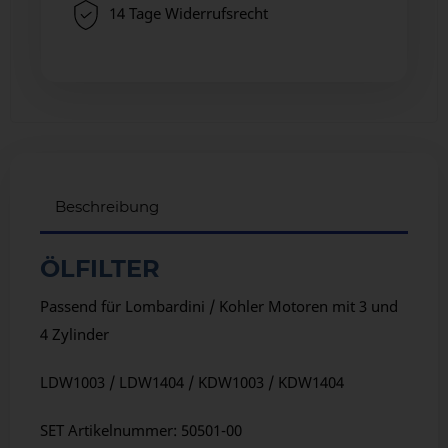
14 Tage Widerrufsrecht
Beschreibung
ÖLFILTER
Passend für Lombardini / Kohler Motoren mit 3 und
4 Zylinder
LDW1003 / LDW1404 / KDW1003 / KDW1404
SET Artikelnummer: 50501-00