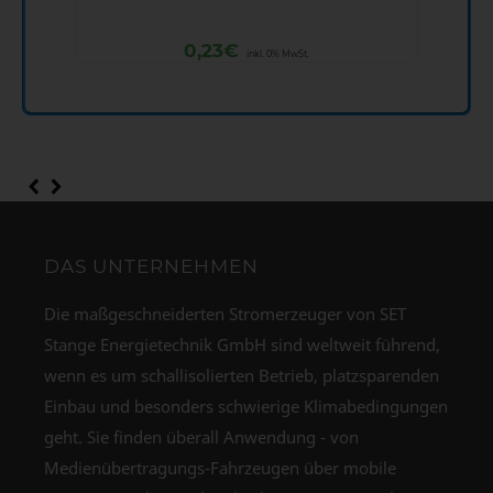
0,23
€
inkl. 0% MwSt.
DAS UNTERNEHMEN
Die maßgeschneiderten Stromerzeuger von SET
Stange Energietechnik GmbH sind weltweit führend,
wenn es um schallisolierten Betrieb, platzsparenden
Einbau und besonders schwierige Klimabedingungen
geht. Sie finden überall Anwendung - von
Medienübertragungs-Fahrzeugen über mobile