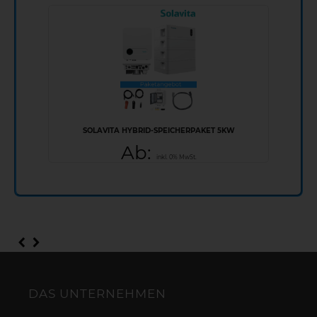
SOLAVITA HYBRID-SPEICHERPAKET 5KW
Ab:
inkl. 0% MwSt.
DAS UNTERNEHMEN