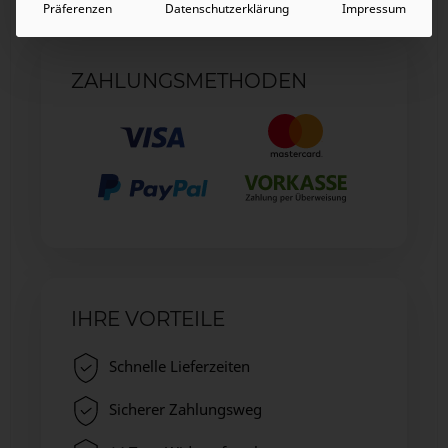
Präferenzen
Datenschutzerklärung
Impressum
ZAHLUNGSMETHODEN
IHRE VORTEILE
Schnelle Lieferzeiten
Sicherer Zahlungsweg