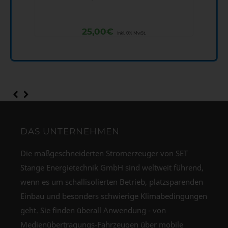
25,00
€
inkl. 0% MwSt.
DAS UNTERNEHMEN
Die maßgeschneiderten Stromerzeuger von SET
Stange Energietechnik GmbH sind weltweit führend,
wenn es um schallisolierten Betrieb, platzsparenden
Einbau und besonders schwierige Klimabedingungen
geht. Sie finden überall Anwendung - von
Medienübertragungs-Fahrzeugen über mobile