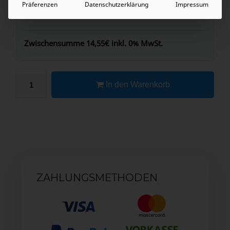
Präferenzen
Datenschutzerklärung
Impressum
Zwischensumme
14,55€
inkl. 0% MwSt.
In den Warenkorb
ZAHLUNGSMETHODEN