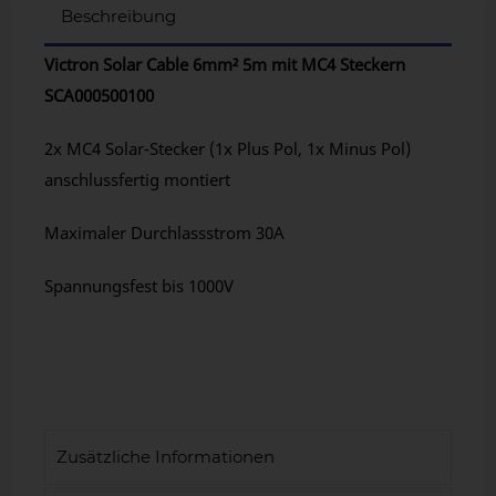
Beschreibung
Victron Solar Cable 6mm² 5m mit MC4 Steckern
SCA000500100
2x MC4 Solar-Stecker (1x Plus Pol, 1x Minus Pol)
anschlussfertig montiert
Maximaler Durchlassstrom 30A
Spannungsfest bis 1000V
Zusätzliche Informationen