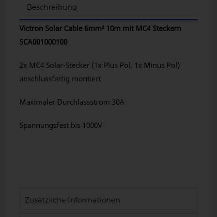
Beschreibung
Victron Solar Cable 6mm² 10m mit MC4 Steckern
SCA001000100
2x MC4 Solar-Stecker (1x Plus Pol, 1x Minus Pol)
anschlussfertig montiert
Maximaler Durchlassstrom 30A
Spannungsfest bis 1000V
Zusätzliche Informationen