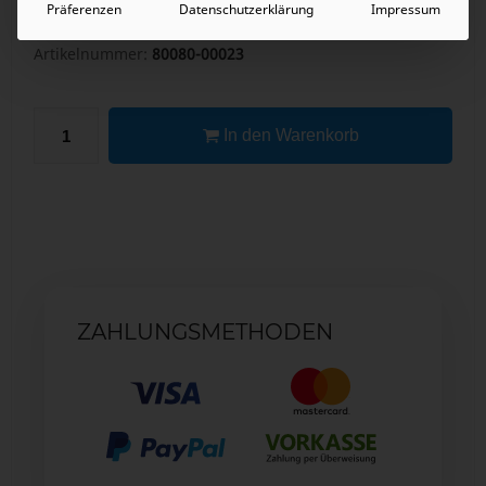
Präferenzen
Datenschutzerklärung
Impressum
Artikelnummer:
80080-00023
In den Warenkorb
ZAHLUNGSMETHODEN