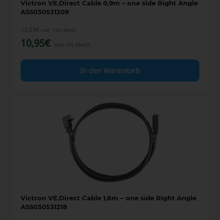
Victron VE.Direct Cable 0,9m – one side Right Angle
ASS030531209
13,03
€
inkl. 19% MwSt.
10,95
€
inkl. 0% MwSt.
In den Warenkorb
Victron VE.Direct Cable 1,8m – one side Right Angle
ASS030531218