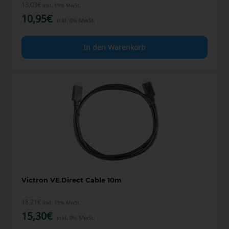
13,03
€
inkl. 19% MwSt.
10,95
€
inkl. 0% MwSt.
In den Warenkorb
Victron VE.Direct Cable 10m
18,21
€
inkl. 19% MwSt.
15,30
€
inkl. 0% MwSt.