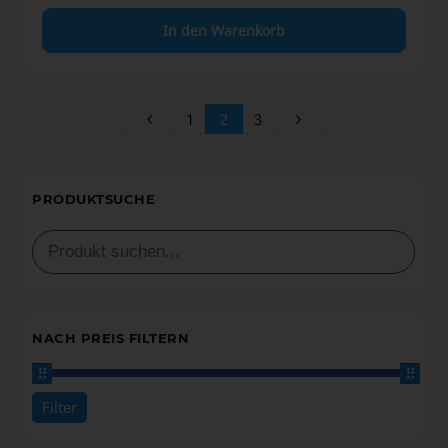
In den Warenkorb
1
2
3
PRODUKTSUCHE
NACH PREIS FILTERN
Filter
Preis:
0€
—
50€