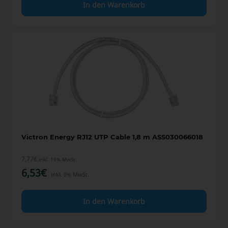
In den Warenkorb
Victron Energy RJ12 UTP Cable 1,8 m ASS030066018
7,77
€
inkl. 19% MwSt.
6,53
€
inkl. 0% MwSt.
In den Warenkorb