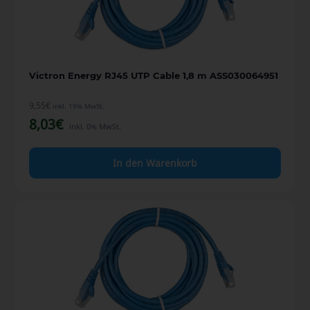
Victron Energy RJ45 UTP Cable 1,8 m ASS030064951
9,55
€
inkl. 19% MwSt.
8,03
€
inkl. 0% MwSt.
In den Warenkorb