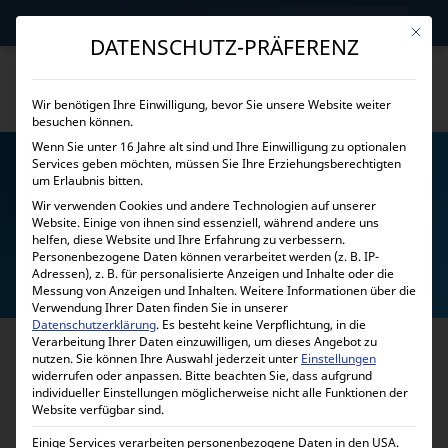
→
Gewerblicher Kunde?
Jetzt Händlerkonditionen sichern!
Mit die
DATENSCHUTZ-PRÄFERENZ
Wir benötigen Ihre Einwilligung, bevor Sie unsere Website weiter
besuchen können.
Wenn Sie unter 16 Jahre alt sind und Ihre Einwilligung zu optionalen
Services geben möchten, müssen Sie Ihre Erziehungsberechtigten
um Erlaubnis bitten.
Wir verwenden Cookies und andere Technologien auf unserer
Website. Einige von ihnen sind essenziell, während andere uns
helfen, diese Website und Ihre Erfahrung zu verbessern.
DATENKABEL
Personenbezogene Daten können verarbeitet werden (z. B. IP-
Adressen), z. B. für personalisierte Anzeigen und Inhalte oder die
Messung von Anzeigen und Inhalten.
Weitere Informationen über die
Verwendung Ihrer Daten finden Sie in unserer
Datenschutzerklärung
.
Es besteht keine Verpflichtung, in die
Verarbeitung Ihrer Daten einzuwilligen, um dieses Angebot zu
nutzen.
Sie können Ihre Auswahl jederzeit unter
Einstellungen
widerrufen oder anpassen.
Bitte beachten Sie, dass aufgrund
individueller Einstellungen möglicherweise nicht alle Funktionen der
Website verfügbar sind.
Einige Services verarbeiten personenbezogene Daten in den USA.