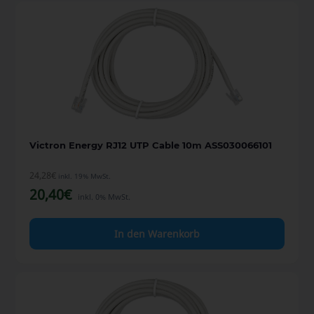
Victron Energy RJ12 UTP Cable 10m ASS030066101
24,28
€
inkl. 19% MwSt.
20,40
€
inkl. 0% MwSt.
In den Warenkorb