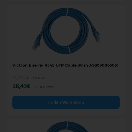
Victron Energy RJ45 UTP Cable 30 m ASS030065051
33,83
€
inkl. 19% MwSt.
28,43
€
inkl. 0% MwSt.
In den Warenkorb