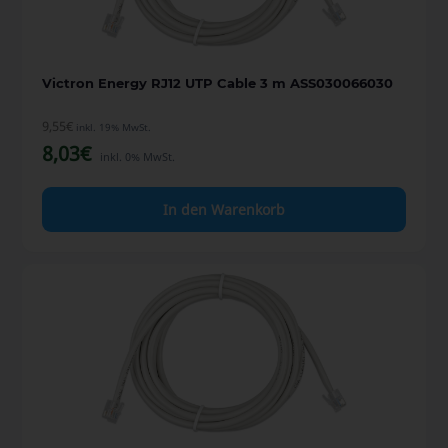
Victron Energy RJ12 UTP Cable 3 m ASS030066030
9,55
€
inkl. 19% MwSt.
8,03
€
inkl. 0% MwSt.
In den Warenkorb