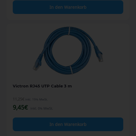
In den Warenkorb
Victron RJ45 UTP Cable 3 m
11,25
€
inkl. 19% MwSt.
9,45
€
inkl. 0% MwSt.
In den Warenkorb