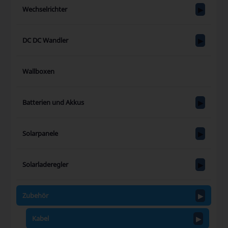
Wechselrichter
DC DC Wandler
Wallboxen
Batterien und Akkus
Solarpanele
Solarladeregler
Zubehör
Kabel