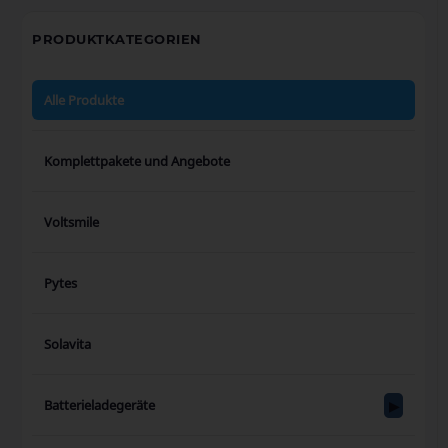
PRODUKTKATEGORIEN
Alle Produkte
Komplettpakete und Angebote
Voltsmile
Pytes
Solavita
Batterieladegeräte